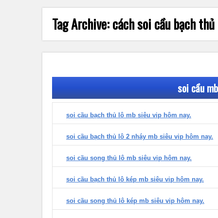
Tag Archive:
cách soi cầu bạch thủ
soi cầu mb
soi cầu bạch thủ lô mb siêu vip hôm nay.
soi cầu bạch thủ lô 2 nháy mb siêu vip hôm nay.
soi cầu song thủ lô mb siêu vip hôm nay.
soi cầu bạch thủ lô kép mb siêu vip hôm nay.
soi cầu song thủ lô kép mb siêu vip hôm nay.