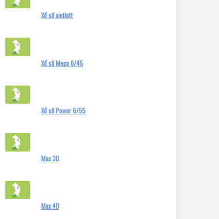
Xổ số vietlott
Xổ số Mega 6/45
Xổ số Power 6/55
Max 3D
Max 4D