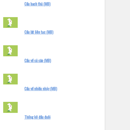
Cầu bạch thủ (MB)
Cầu lật liên tục (MB)
Cầu về cả cặp (MB)
Cầu về nhiều nháy (MB)
Thống kê đầu đuôi