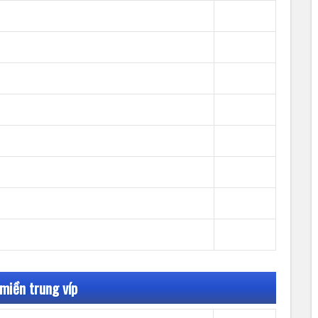
 miền trung víp