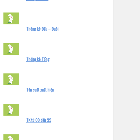
Thống kê Đầu – Đuôi
Thống kê Tổng
Tần suất xuất hiện
TK từ 00 đến 99