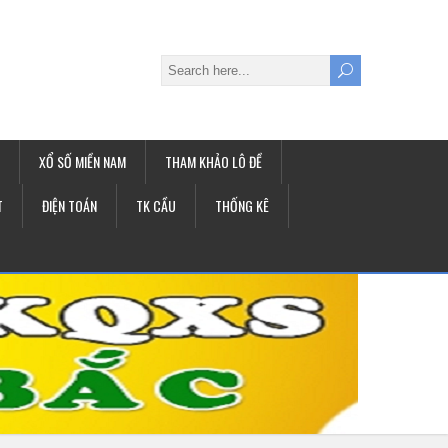
XỔ SỐ MIỀN NAM
THAM KHẢO LÔ ĐỀ
T
ĐIỆN TOÁN
TK CẦU
THỐNG KÊ