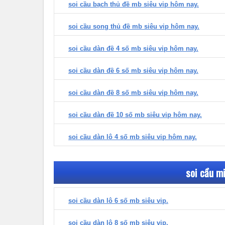
soi cầu bạch thủ đề mb siêu vip hôm nay.
soi cầu song thủ đề mb siêu vip hôm nay.
soi cầu dàn đề 4 số mb siêu vip hôm nay.
soi cầu dàn đề 6 số mb siêu vip hôm nay.
soi cầu dàn đề 8 số mb siêu vip hôm nay.
soi cầu dàn đề 10 số mb siêu vip hôm nay.
soi cầu dàn lô 4 số mb siêu vip hôm nay.
soi cầu m
soi cầu dàn lô 6 số mb siêu vip.
soi cầu dàn lô 8 số mb siêu vip.