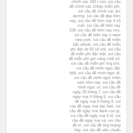
chính xác 100 r con
,
soi cầu
đề chính xác 2nháy miễn phí
,
soi cầu đề chính xác âm
dương
,
soi cầu đề đẹp hôm
nay
,
soi cầu đề hôm nay 4 số
cuối
,
soi cầu đề hôm nay
539
,
soi cầu đề hôm nay imo
,
soi cầu đề hôm nay o west
new york
,
soi cầu đề miền
bắc ebook
,
soi cầu đề miễn
phí dàn de 60 số mb
,
soi cầu
đề miễn phí đặc biệt
,
soi cầu
đề miễn phí giờ vàng chốt số
,
soi cầu đề miễn phí ông trời
,
soi cầu đề minh ngọc đặc
biệt
,
soi cầu đề minh ngọc đi
,
soi cầu đề minh ngọc miền
nam hôm nay
,
soi cầu đề
minh ngọc ơi
,
soi cầu đề
ngày 26 tháng 7
,
soi cầu đề
ngày mai 4 tháng 5
,
soi cầu
đề ngày mai 6 tháng 9
,
soi
cau đề ngay mai dac biet
,
soi
cầu đề ngày mai đánh con gì
,
soi cầu đề ngày mai ô tô
,
soi
cầu đề ngày mai và
,
soi cầu
đề ơi
,
soi cầu đề ông hoàng
bảy
,
soi cầu đề siêu chuẩn