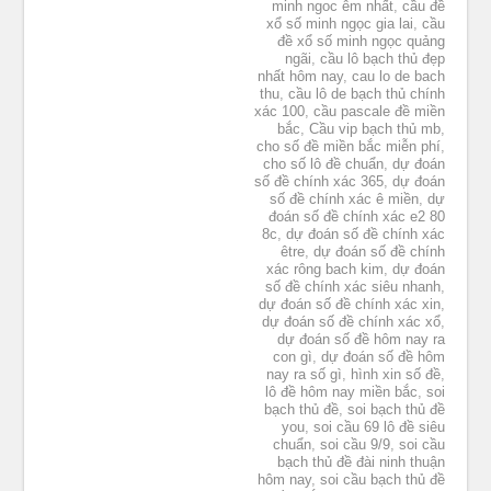
minh ngoc êm nhất
,
cầu đề
xổ số minh ngọc gia lai
,
cầu
đề xổ số minh ngọc quảng
ngãi
,
cầu lô bạch thủ đẹp
nhất hôm nay
,
cau lo de bach
thu
,
cầu lô de bạch thủ chính
xác 100
,
cầu pascale đề miền
bắc
,
Cầu vip bạch thủ mb
,
cho số đề miền bắc miễn phí
,
cho số lô đề chuẩn
,
dự đoán
số đề chính xác 365
,
dự đoán
số đề chính xác ê miền
,
dự
đoán số đề chính xác e2 80
8c
,
dự đoán số đề chính xác
être
,
dự đoán số đề chính
xác rông bach kim
,
dự đoán
số đề chính xác siêu nhanh
,
dự đoán số đề chính xác xin
,
dự đoán số đề chính xác xổ
,
dự đoán số đề hôm nay ra
con gì
,
dự đoán số đề hôm
nay ra số gì
,
hình xin số đề
,
lô đề hôm nay miền bắc
,
soi
bạch thủ đề
,
soi bạch thủ đề
you
,
soi cầu 69 lô đề siêu
chuẩn
,
soi cầu 9/9
,
soi cầu
bạch thủ đề đài ninh thuận
hôm nay
,
soi cầu bạch thủ đề