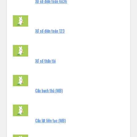
Xổ số điện toán 6x36
Xổ số điện toán 123
Xổ số thần tài
Cầu bạch thủ (MB)
Cầu lật liên tục (MB)