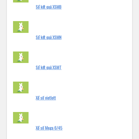
Sổ kết quả XSMB
Sổ kết quả XSMN
Sổ kết quả XSMT
Xổ số vietlott
Xổ số Mega 6/45