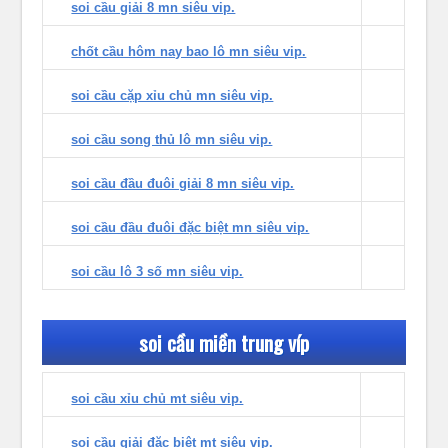
soi cầu giải 8 mn siêu vip.
chốt cầu hôm nay bao lô mn siêu vip.
soi cầu cặp xỉu chủ mn siêu vip.
soi cầu song thủ lô mn siêu vip.
soi cầu đầu đuôi giải 8 mn siêu vip.
soi cầu đầu đuôi đặc biệt mn siêu vip.
soi cầu lô 3 số mn siêu vip.
soi cầu miền trung víp
soi cầu xỉu chủ mt siêu vip.
soi cầu giải đặc biệt mt siêu vip.