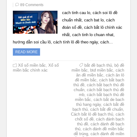
89 Comments
cach tinh cau lo, cách soi lô đề
chuẩn nhất, cach bat lo, cách
đoán số đề, cách bắt lô chính xác
nhất, cach tinh lo chuan nhat,
hướng dẫn soi cầu lô, cách tính lô đề theo ngày, cách…
READ MORE
Xổ số miền bắc
,
Xổ số
bắt đề bạch thủ
,
bộ đề
miền bắc chính xác
miền bắc
,
btđ miền bắc
,
cách
ăn đề miền bắc
,
cách ăn lô
đề miền bắc
,
cách bắt bạch
thủ đề
,
cách bắt bạch thủ đề
chuẩn
,
cách bắt bạch thủ đề
mb
,
cách bắt bạch thủ đề
miền bắc
,
cách bắt de bach
thủ hang ngày
,
cách bắt đề
bạch thủ
,
cách bắt đề chuẩn
,
Cách bắt lô đề bạch thủ
,
cách
chốt số đề
,
cách đánh bạch
thủ đề
,
cách đánh đề bạch
thủ
,
cách đánh đề miền bắc
dễ trúng
,
cách đánh đề miền