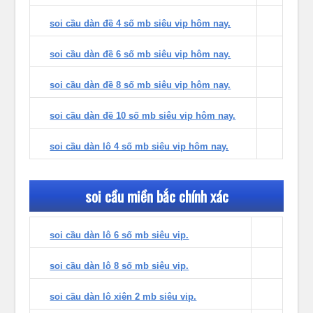
soi cầu dàn đề 4 số mb siêu vip hôm nay.
soi cầu dàn đề 6 số mb siêu vip hôm nay.
soi cầu dàn đề 8 số mb siêu vip hôm nay.
soi cầu dàn đề 10 số mb siêu vip hôm nay.
soi cầu dàn lô 4 số mb siêu vip hôm nay.
soi cầu miền bắc chính xác
soi cầu dàn lô 6 số mb siêu vip.
soi cầu dàn lô 8 số mb siêu vip.
soi cầu dàn lô xiên 2 mb siêu vip.