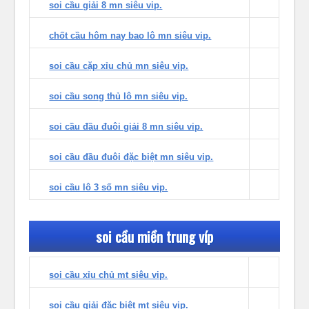
soi cầu giải 8 mn siêu vip.
chốt cầu hôm nay bao lô mn siêu vip.
soi cầu cặp xỉu chủ mn siêu vip.
soi cầu song thủ lô mn siêu vip.
soi cầu đầu đuôi giải 8 mn siêu vip.
soi cầu đầu đuôi đặc biệt mn siêu vip.
soi cầu lô 3 số mn siêu vip.
soi cầu miền trung víp
soi cầu xỉu chủ mt siêu vip.
soi cầu giải đặc biệt mt siêu vip.