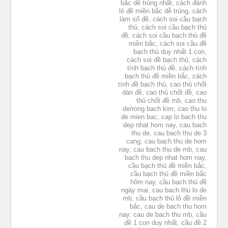
bắc dễ trúng nhất
,
cách đánh
lô đề miền bắc dễ trúng
,
cách
làm số đề
,
cách soi cầu bạch
thủ
,
cách soi cầu bạch thủ
đề
,
cách soi cầu bạch thủ đề
miền bắc
,
cách soi cầu đề
bạch thủ duy nhất 1 con
,
cách soi đề bạch thủ
,
cách
tính bạch thủ đề
,
cách tính
bạch thủ đề miền bắc
,
cách
tính đề bạch thủ
,
cao thủ chốt
dàn đề
,
cao thủ chốt đề
,
cao
thủ chốt đề mb
,
cao thu
de/rong bach kim
,
cao thu lo
de mien bac
,
cap lo bach thu
dep nhat hom nay
,
cau bach
thu de
,
cau bach thu de 3
cang
,
cau bach thu de hom
nay
,
cau bach thu de mb
,
cau
bach thu dep nhat hom nay
,
cầu bạch thủ đề miền bắc
,
cầu bạch thủ đề miền bắc
hôm nay
,
cầu bạch thủ đề
ngày mai
,
cau bach thu lo de
mb
,
cầu bạch thủ lô đề miền
bắc
,
cau de bach thu hom
nay
,
cau de bach thu mb
,
cầu
đề 1 con duy nhất
,
cầu đề 2