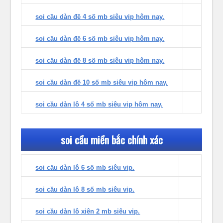
soi cầu dàn đề 4 số mb siêu vip hôm nay.
soi cầu dàn đề 6 số mb siêu vip hôm nay.
soi cầu dàn đề 8 số mb siêu vip hôm nay.
soi cầu dàn đề 10 số mb siêu vip hôm nay.
soi cầu dàn lô 4 số mb siêu vip hôm nay.
soi cầu miền bắc chính xác
soi cầu dàn lô 6 số mb siêu vip.
soi cầu dàn lô 8 số mb siêu vip.
soi cầu dàn lô xiên 2 mb siêu vip.