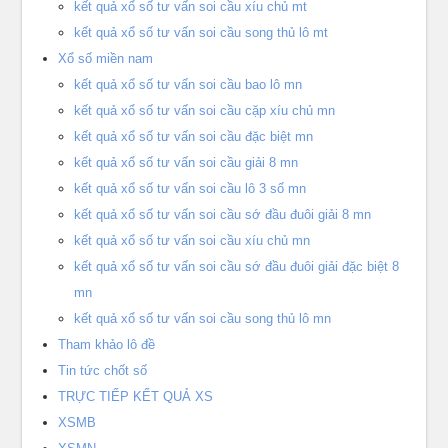
kết quả xổ số tư vấn soi cầu xíu chủ mt
kết quả xổ số tư vấn soi cầu song thủ lô mt
Xổ số miền nam
kết quả xổ số tư vấn soi cầu bao lô mn
kết quả xổ số tư vấn soi cầu cặp xíu chủ mn
kết quả xổ số tư vấn soi cầu đặc biệt mn
kết quả xổ số tư vấn soi cầu giải 8 mn
kết quả xổ số tư vấn soi cầu lô 3 số mn
kết quả xổ số tư vấn soi cầu sớ đầu đuôi giải 8 mn
kết quả xổ số tư vấn soi cầu xíu chủ mn
kết quả xổ số tư vấn soi cầu sớ đầu đuôi giải đặc biệt 8
mn
kết quả xổ số tư vấn soi cầu song thủ lô mn
Tham khảo lô đề
Tin tức chốt số
TRỰC TIẾP KẾT QUẢ XS
XSMB