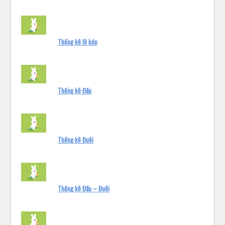
Thống kê lô kép
Thống kê Đầu
Thống kê Đuôi
Thống kê Đầu – Đuôi