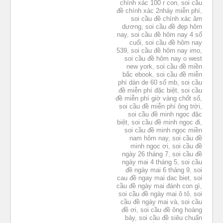
chính xác 100 r con
,
soi cầu
đề chính xác 2nháy miễn phí
,
soi cầu đề chính xác âm
dương
,
soi cầu đề đẹp hôm
nay
,
soi cầu đề hôm nay 4 số
cuối
,
soi cầu đề hôm nay
539
,
soi cầu đề hôm nay imo
,
soi cầu đề hôm nay o west
new york
,
soi cầu đề miền
bắc ebook
,
soi cầu đề miễn
phí dàn de 60 số mb
,
soi cầu
đề miễn phí đặc biệt
,
soi cầu
đề miễn phí giờ vàng chốt số
,
soi cầu đề miễn phí ông trời
,
soi cầu đề minh ngọc đặc
biệt
,
soi cầu đề minh ngọc đi
,
soi cầu đề minh ngọc miền
nam hôm nay
,
soi cầu đề
minh ngọc ơi
,
soi cầu đề
ngày 26 tháng 7
,
soi cầu đề
ngày mai 4 tháng 5
,
soi cầu
đề ngày mai 6 tháng 9
,
soi
cau đề ngay mai dac biet
,
soi
cầu đề ngày mai đánh con gì
,
soi cầu đề ngày mai ô tô
,
soi
cầu đề ngày mai và
,
soi cầu
đề ơi
,
soi cầu đề ông hoàng
bảy
,
soi cầu đề siêu chuẩn