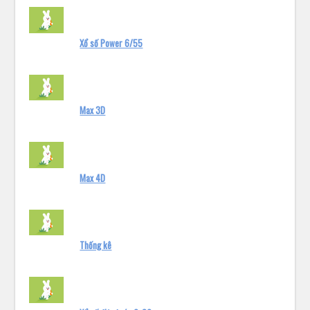
Xổ số Power 6/55
Max 3D
Max 4D
Thống kê