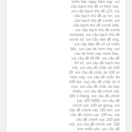
miền bắc ngày hôm nay
,
soi
cầu bạch thủ đề ơi hôm nay
,
soi cầu bạch thủ đề u23
,
soi
cầu bạch thủ đề uy tín
,
soi
cầu bạch thủ đề xsmb
,
soi
cầu bạch thủ đề xsmb êđê
,
soi cầu bạch thủ đề xsmb
extranet
,
soi cầu bạch thủ đề
xsmb số
,
soi cầu dàn đề ong
,
soi cầu dàn đề xổ số miền
bắc
,
soi cau de hom nay
,
soi
cau de hom nay mien bac
,
soi cầu đề 00-99
,
soi cầu đề
50 số
,
soi cầu đề bạch thủ
mb
,
soi cầu đề chắc ăn 100
30
,
soi cầu đề chắc ăn 100 ơi
hôm nay
,
soi cầu đề chắc ăn
100 ôm
,
soi cầu đề chắc ăn 4
con
,
soi cầu đề chắc ăn bao
nhiêu
,
soi cầu đề chính xác
100 1 tháng
,
soi cầu đề chính
xác 100 8888
,
soi cầu đề
chính xác 100 an giang
,
soi
cầu đề chính xác 100 êm
,
soi
cầu đề chính xác 100 eu
,
soi
cầu đề chính xác 100 giải
mã
,
soi cầu đề chính xác 100
kim miễn phí
,
soi cầu đề