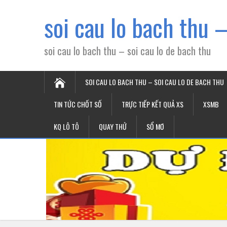
soi cau lo bach thu –
soi cau lo bach thu – soi cau lo de bach thu
SOI CAU LO BACH THU – SOI CAU LO DE BACH THU
TIN TỨC CHỐT SỐ
TRỰC TIẾP KẾT QUẢ XS
XSMB
KQ LÔ TÔ
QUAY THỬ
SỔ MƠ