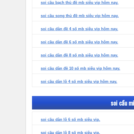
soi cầu bạch thủ đề mb siêu vip hôm nay.
soi cầu song thủ đề mb siêu vip hôm nay.
soi cầu dàn đề 4 số mb siêu vip hôm nay.
soi cầu dàn đề 6 số mb siêu vip hôm nay.
soi cầu dàn đề 8 số mb siêu vip hôm nay.
soi cầu dàn đề 10 số mb siêu vip hôm nay.
soi cầu dàn lô 4 số mb siêu vip hôm nay.
soi cầu m
soi cầu dàn lô 6 số mb siêu vip.
soi cầu dàn lô 8 số mb siêu vip.