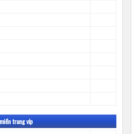
 miền trung víp