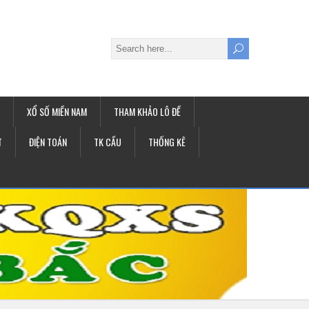
XỔ SỐ MIỀN NAM
THAM KHẢO LÔ ĐỀ
T
ĐIỆN TOÁN
TK CẦU
THỐNG KÊ