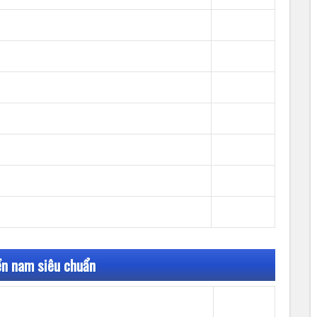
ền nam siêu chuẩn