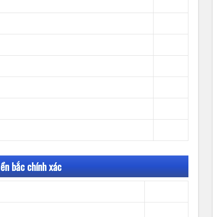
iền bắc chính xác