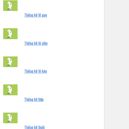
Thống kê lô gan
Thống kê lô xiên
Thống kê lô kép
Thống kê Đầu
Thống kê Đuôi