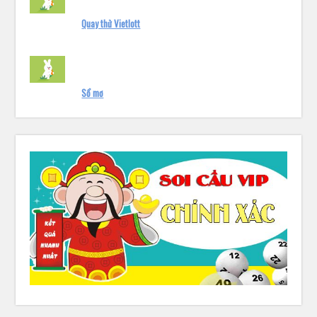
Quay thử Vietlott
Sổ mơ