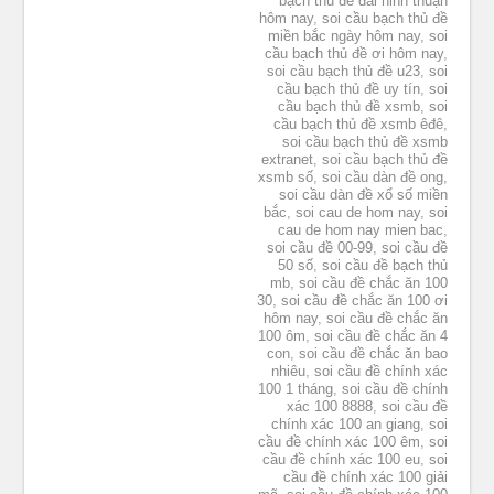
bạch thủ đề đài ninh thuận
hôm nay
,
soi cầu bạch thủ đề
miền bắc ngày hôm nay
,
soi
cầu bạch thủ đề ơi hôm nay
,
soi cầu bạch thủ đề u23
,
soi
cầu bạch thủ đề uy tín
,
soi
cầu bạch thủ đề xsmb
,
soi
cầu bạch thủ đề xsmb êđê
,
soi cầu bạch thủ đề xsmb
extranet
,
soi cầu bạch thủ đề
xsmb số
,
soi cầu dàn đề ong
,
soi cầu dàn đề xổ số miền
bắc
,
soi cau de hom nay
,
soi
cau de hom nay mien bac
,
soi cầu đề 00-99
,
soi cầu đề
50 số
,
soi cầu đề bạch thủ
mb
,
soi cầu đề chắc ăn 100
30
,
soi cầu đề chắc ăn 100 ơi
hôm nay
,
soi cầu đề chắc ăn
100 ôm
,
soi cầu đề chắc ăn 4
con
,
soi cầu đề chắc ăn bao
nhiêu
,
soi cầu đề chính xác
100 1 tháng
,
soi cầu đề chính
xác 100 8888
,
soi cầu đề
chính xác 100 an giang
,
soi
cầu đề chính xác 100 êm
,
soi
cầu đề chính xác 100 eu
,
soi
cầu đề chính xác 100 giải