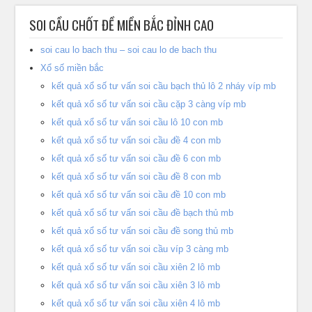
SOI CẦU CHỐT ĐỀ MIỀN BẮC ĐỈNH CAO
soi cau lo bach thu – soi cau lo de bach thu
Xổ số miền bắc
kết quả xổ số tư vấn soi cầu bạch thủ lô 2 nháy víp mb
kết quả xổ số tư vấn soi cầu cặp 3 càng víp mb
kết quả xổ số tư vấn soi cầu lô 10 con mb
kết quả xổ số tư vấn soi cầu đề 4 con mb
kết quả xổ số tư vấn soi cầu đề 6 con mb
kết quả xổ số tư vấn soi cầu đề 8 con mb
kết quả xổ số tư vấn soi cầu đề 10 con mb
kết quả xổ số tư vấn soi cầu đề bạch thủ mb
kết quả xổ số tư vấn soi cầu đề song thủ mb
kết quả xổ số tư vấn soi cầu víp 3 càng mb
kết quả xổ số tư vấn soi cầu xiên 2 lô mb
kết quả xổ số tư vấn soi cầu xiên 3 lô mb
kết quả xổ số tư vấn soi cầu xiên 4 lô mb