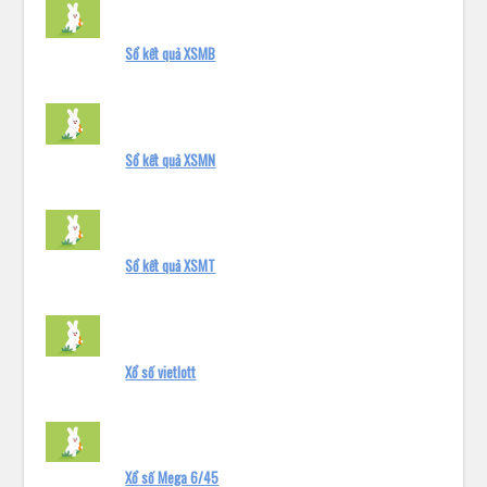
Sổ kết quả XSMB
Sổ kết quả XSMN
Sổ kết quả XSMT
Xổ số vietlott
Xổ số Mega 6/45