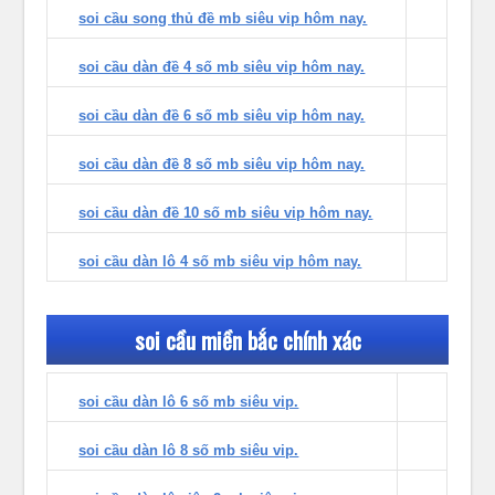
soi cầu song thủ đề mb siêu vip hôm nay.
soi cầu dàn đề 4 số mb siêu vip hôm nay.
soi cầu dàn đề 6 số mb siêu vip hôm nay.
soi cầu dàn đề 8 số mb siêu vip hôm nay.
soi cầu dàn đề 10 số mb siêu vip hôm nay.
soi cầu dàn lô 4 số mb siêu vip hôm nay.
soi cầu miền bắc chính xác
soi cầu dàn lô 6 số mb siêu vip.
soi cầu dàn lô 8 số mb siêu vip.