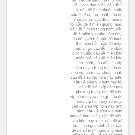
nay
,
cau de bach thu mb
,
cầu
đề 1 con duy nhất
,
cầu đề 2
số
,
cầu đề 2 số chuẩn nhất
,
cầu đề 2 số mới nhất
,
cầu đề
2 số xsmb
,
cầu đề 3 miền ô
tô
,
cầu đề 3 miền quảng nam
,
cầu đề 3 miền trung nam
,
cầu
đề 3 miền youtube hôm nay
,
cầu đề bạch thủ
,
cầu đề bạch
thủ miền bắc
,
cầu đề miền
bắc ăn gì
,
cầu đề miền bắc
cực chuẩn
,
cầu đề miền bắc
miễn phí
,
cầu đề miền bắc
mới nhất
,
cầu đề siêu víp
hôm nay a trung roi
,
cầu đề
siêu víp hôm nay chuẩn nhất
,
cầu đề siêu víp hôm nay êđê
,
cầu đề siêu víp hôm nay lô
,
cầu đề siêu víp hôm nay
phương trang
,
cầu đề siêu
víp hôm nay ra con gì
,
cầu đề
siêu víp hôm nay số mấy
,
cầu đề siêu vip hôm nay tình
hình
,
cầu đề siêu víp hôm
nay về bao nhiêu
,
cầu đề siêu
vip hôm nay xem
,
cầu đề xổ
số minh ngọc bình định
,
cầu
đề xổ số minh ngọc chủ nhật