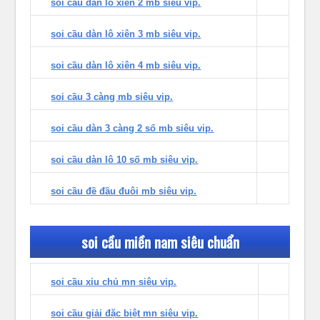
soi cầu dàn lô xiên 2 mb siêu vip.
soi cầu dàn lô xiên 3 mb siêu vip.
soi cầu dàn lô xiên 4 mb siêu vip.
soi cầu 3 càng mb siêu vip.
soi cầu dàn 3 càng 2 số mb siêu vip.
soi cầu dàn lô 10 số mb siêu vip.
soi cầu đề đầu đuôi mb siêu vip.
soi cầu miền nam siêu chuẩn
soi cầu xỉu chủ mn siêu vip.
soi cầu giải đặc biệt mn siêu vip.