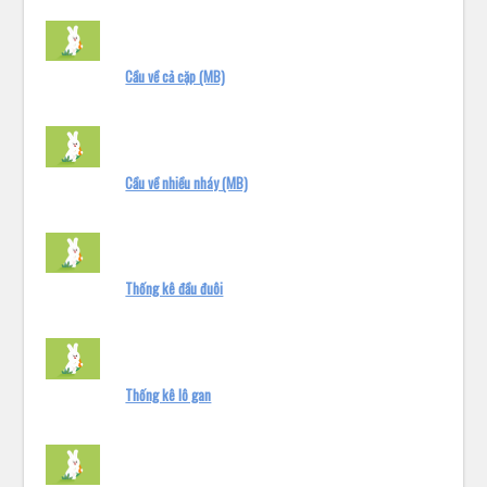
Cầu về cả cặp (MB)
Cầu về nhiều nháy (MB)
Thống kê đầu đuôi
Thống kê lô gan