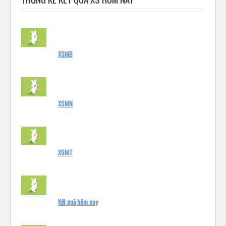
XSMB
XSMN
XSMT
Kết quả hôm nay