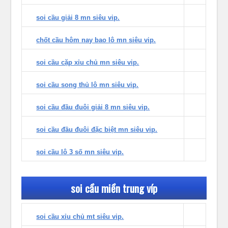
soi cầu giải 8 mn siêu vip.
chốt cầu hôm nay bao lô mn siêu vip.
soi cầu cặp xỉu chủ mn siêu vip.
soi cầu song thủ lô mn siêu vip.
soi cầu đầu đuôi giải 8 mn siêu vip.
soi cầu đầu đuôi đặc biệt mn siêu vip.
soi cầu lô 3 số mn siêu vip.
soi cầu miền trung víp
soi cầu xỉu chủ mt siêu vip.