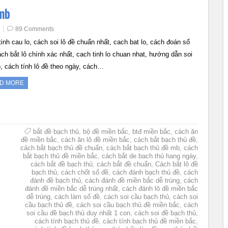
 mb
89 Comments
tinh cau lo, cách soi lô đề chuẩn nhất, cach bat lo, cách đoán số
ách bắt lô chính xác nhất, cach tinh lo chuan nhat, hướng dẫn soi
ô, cách tính lô đề theo ngày, cách…
D MORE
bắt đề bạch thủ
,
bộ đề miền bắc
,
btđ miền bắc
,
cách ăn
đề miền bắc
,
cách ăn lô đề miền bắc
,
cách bắt bạch thủ đề
,
cách bắt bạch thủ đề chuẩn
,
cách bắt bạch thủ đề mb
,
cách
bắt bạch thủ đề miền bắc
,
cách bắt de bach thủ hang ngày
,
cách bắt đề bạch thủ
,
cách bắt đề chuẩn
,
Cách bắt lô đề
bạch thủ
,
cách chốt số đề
,
cách đánh bạch thủ đề
,
cách
đánh đề bạch thủ
,
cách đánh đề miền bắc dễ trúng
,
cách
đánh đề miền bắc dễ trúng nhất
,
cách đánh lô đề miền bắc
dễ trúng
,
cách làm số đề
,
cách soi cầu bạch thủ
,
cách soi
cầu bạch thủ đề
,
cách soi cầu bạch thủ đề miền bắc
,
cách
soi cầu đề bạch thủ duy nhất 1 con
,
cách soi đề bạch thủ
,
cách tính bạch thủ đề
,
cách tính bạch thủ đề miền bắc
,