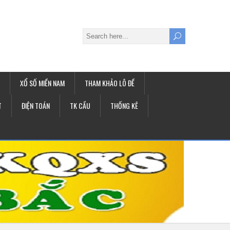
XỔ SỐ MIỀN NAM
THAM KHẢO LÔ ĐỀ
T
ĐIỆN TOÁN
TK CẦU
THỐNG KÊ