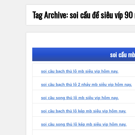
Tag Archive:
soi cầu đề siêu víp 90
soi cầu mb
soi cầu bạch thủ lô mb siêu vip hôm nay.
soi cầu bạch thủ lô 2 nháy mb siêu vip hôm nay.
soi cầu song thủ lô mb siêu vip hôm nay.
soi cầu bạch thủ lô kép mb siêu vip hôm nay.
soi cầu song thủ lô kép mb siêu vip hôm nay.