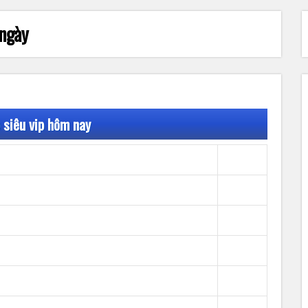
 ngày
 siêu vip hôm nay