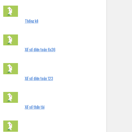
Thống kê
Xổ số điện toán 6x36
Xổ số điện toán 123
Xổ số thần tài