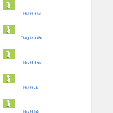
Thống kê lô gan
Thống kê lô xiên
Thống kê lô kép
Thống kê Đầu
Thống kê Đuôi