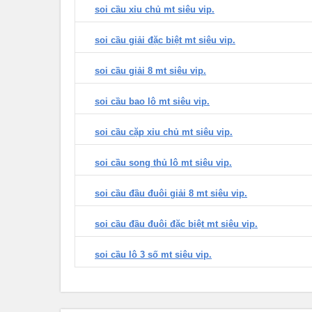
soi cầu xỉu chủ mt siêu vip.
soi cầu giải đặc biệt mt siêu vip.
soi cầu giải 8 mt siêu vip.
soi cầu bao lô mt siêu vip.
soi cầu cặp xỉu chủ mt siêu vip.
soi cầu song thủ lô mt siêu vip.
soi cầu đầu đuôi giải 8 mt siêu vip.
soi cầu đầu đuôi đặc biệt mt siêu vip.
soi cầu lô 3 số mt siêu vip.