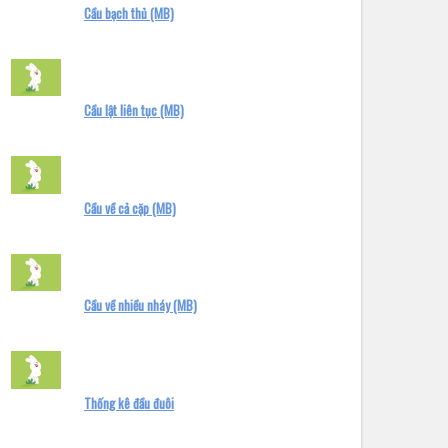
Cầu bạch thủ (MB)
Cầu lật liên tục (MB)
Cầu về cả cặp (MB)
Cầu về nhiều nháy (MB)
Thống kê đầu đuôi