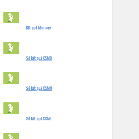
Kết quả hôm nay
Sổ kết quả XSMB
Sổ kết quả XSMN
Sổ kết quả XSMT