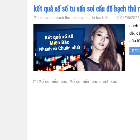
kết quả xổ số tư vấn soi cầu đề bạch thủ
soi cau lo bach thu - soi cau lo de bach thu
04/06/2026
cach 
đề, c
cầu l
REA
Xổ số miền bắc
,
Xổ số miền bắc chính xác