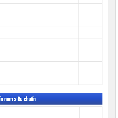
ền nam siêu chuẩn