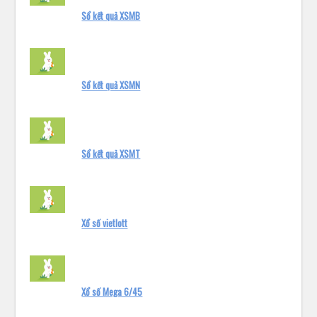
Sổ kết quả XSMB
Sổ kết quả XSMN
Sổ kết quả XSMT
Xổ số vietlott
Xổ số Mega 6/45