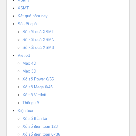
XSMN
XSMT
Kết quả hôm nay
Sổ kết quả
Sổ kết quả XSMT
Sổ kết quả XSMN
Sổ kết quả XSMB
Vietlott
Max 4D
Max 3D
Xổ số Power 6/55
Xổ số Mega 6/45
Xổ số Vietlott
Thống kê
Điện toán
Xổ số thần tài
Xổ số điện toán 123
Xổ số điện toán 6×36