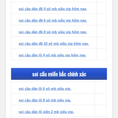
soi cầu dàn đề 4 số mb siêu vip hôm nay.
soi cầu dàn đề 6 số mb siêu vip hôm nay.
soi cầu dàn đề 8 số mb siêu vip hôm nay.
soi cầu dàn đề 10 số mb siêu vip hôm nay.
soi cầu dàn lô 4 số mb siêu vip hôm nay.
soi cầu miền bắc chính xác
soi cầu dàn lô 6 số mb siêu vip.
soi cầu dàn lô 8 số mb siêu vip.
soi cầu dàn lô xiên 2 mb siêu vip.