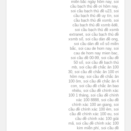
miền bắc ngày hôm nay
,
soi
cầu bạch thủ đề ơi hôm nay
,
soi cầu bạch thủ đề u23
,
soi
cầu bạch thủ đề uy tín
,
soi
cầu bạch thủ đề xsmb
,
soi
cầu bạch thủ đề xsmb êđê
,
soi cầu bạch thủ đề xsmb
extranet
,
soi cầu bạch thủ đề
xsmb số
,
soi cầu dàn đề ong
,
soi cầu dàn đề xổ số miền
bắc
,
soi cau de hom nay
,
soi
cau de hom nay mien bac
,
soi cầu đề 00-99
,
soi cầu đề
50 số
,
soi cầu đề bạch thủ
mb
,
soi cầu đề chắc ăn 100
30
,
soi cầu đề chắc ăn 100 ơi
hôm nay
,
soi cầu đề chắc ăn
100 ôm
,
soi cầu đề chắc ăn 4
con
,
soi cầu đề chắc ăn bao
nhiêu
,
soi cầu đề chính xác
100 1 tháng
,
soi cầu đề chính
xác 100 8888
,
soi cầu đề
chính xác 100 an giang
,
soi
cầu đề chính xác 100 êm
,
soi
cầu đề chính xác 100 eu
,
soi
cầu đề chính xác 100 giải
mã
,
soi cầu đề chính xác 100
kim miễn phí
,
soi cầu đề