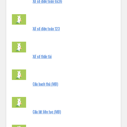
Xổ số điện toán 6x36
Xổ số điện toán 123
Xổ số thần tài
Cầu bạch thủ (MB)
Cầu lật liên tục (MB)