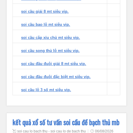
soi cầu giải 8 mt siêu vip.
soi cầu bao lô mt siêu vip.
soi cầu cặp xỉu chủ mt siêu vip.
soi cầu song thủ lô mt siêu vip.
soi cầu đầu đuôi giải 8 mt siêu vip.
soi cầu đầu đuôi đặc biệt mt siêu vip.
soi cầu lô 3 số mt siêu vip.
kết quả xổ số tư vấn soi cầu đề bạch thủ mb
soi cau lo bach thu - soi cau lo de bach thu
06/08/2026