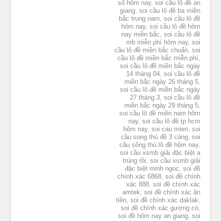
số hôm nay
,
soi cầu lô đề an
giang
,
soi cầu lô đề ba miền
bắc trung nam
,
soi cầu lô đề
hôm nay
,
soi cầu lô đề hôm
nay miền bắc
,
soi cầu lô đề
mb miễn phí hôm nay
,
soi
cầu lô đề miền bắc chuẩn
,
soi
cầu lô đề miền bắc miễn phí
,
soi cầu lô đề miền bắc ngày
14 tháng 04
,
soi cầu lô đề
miền bắc ngày 26 tháng 5
,
soi cầu lô đề miền bắc ngày
27 tháng 3
,
soi cầu lô đề
miền bắc ngày 29 tháng 5
,
soi cầu lô đề miền nam hôm
nay
,
soi cầu lô đề tp hcm
hôm nay
,
soi cau mien
,
soi
cầu song thủ đề 3 càng
,
soi
cầu sông thủ lô đề hôm nay
,
soi cầu xsmb giải đặc biệt a
trúng rồi
,
soi cầu xsmb giải
đặc biệt minh ngoc
,
soi đề
chính xác 6868
,
soi đề chính
xác 888
,
soi đề chính xác
amtek
,
soi đề chính xác ăn
tiền
,
soi đề chính xác daklak
,
soi đề chính xác gương có
,
soi đề hôm nay an giang
,
soi