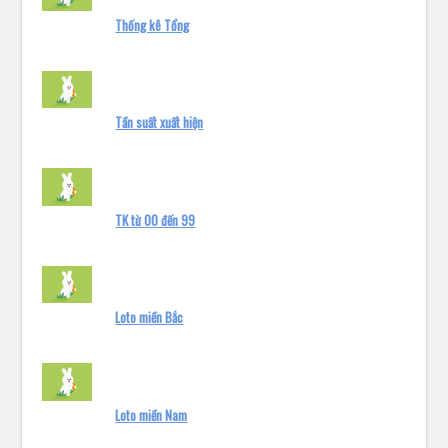
Thống kê Tổng
Tần suất xuất hiện
TK từ 00 đến 99
Loto miền Bắc
Loto miền Nam