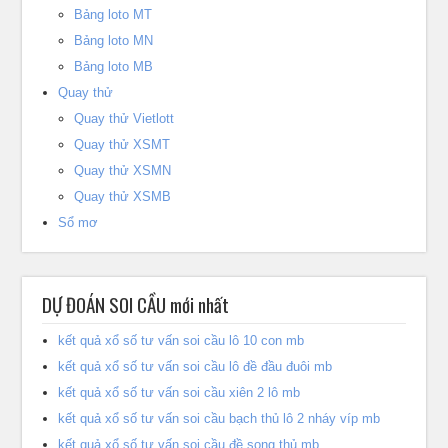
Bảng loto MT
Bảng loto MN
Bảng loto MB
Quay thử
Quay thử Vietlott
Quay thử XSMT
Quay thử XSMN
Quay thử XSMB
Sổ mơ
DỰ ĐOÁN SOI CẦU mới nhất
kết quả xổ số tư vấn soi cầu lô 10 con mb
kết quả xổ số tư vấn soi cầu lô đề đầu đuôi mb
kết quả xổ số tư vấn soi cầu xiên 2 lô mb
kết quả xổ số tư vấn soi cầu bạch thủ lô 2 nháy víp mb
kết quả xổ số tư vấn soi cầu đề song thủ mb