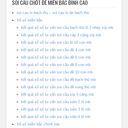
SOI CẦU CHỐT ĐỀ MIỀN BẮC ĐỈNH CAO
soi cau lo bach thu – soi cau lo de bach thu
Xổ số miền bắc
kết quả xổ số tư vấn soi cầu bạch thủ lô 2 nháy víp mb
kết quả xổ số tư vấn soi cầu cặp 3 càng víp mb
kết quả xổ số tư vấn soi cầu lô 10 con mb
kết quả xổ số tư vấn soi cầu đề 4 con mb
kết quả xổ số tư vấn soi cầu đề 6 con mb
kết quả xổ số tư vấn soi cầu đề 8 con mb
kết quả xổ số tư vấn soi cầu đề 10 con mb
kết quả xổ số tư vấn soi cầu đề bạch thủ mb
kết quả xổ số tư vấn soi cầu đề song thủ mb
kết quả xổ số tư vấn soi cầu víp 3 càng mb
kết quả xổ số tư vấn soi cầu xiên 2 lô mb
kết quả xổ số tư vấn soi cầu xiên 3 lô mb
kết quả xổ số tư vấn soi cầu xiên 4 lô mb
Xổ số miền bắc chính xác