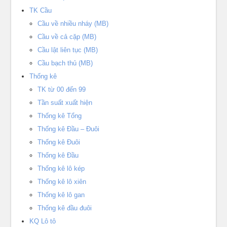
TK Cầu
Cầu về nhiều nháy (MB)
Cầu về cả cặp (MB)
Cầu lật liên tục (MB)
Cầu bạch thủ (MB)
Thống kê
TK từ 00 đến 99
Tần suất xuất hiện
Thống kê Tổng
Thống kê Đầu – Đuôi
Thống kê Đuôi
Thống kê Đầu
Thống kê lô kép
Thống kê lô xiên
Thống kê lô gan
Thống kê đầu đuôi
KQ Lô tô