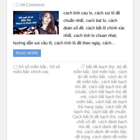
89 Comments
cach tinh cau lo, cách soi lô đề
chuẩn nhất, cach bat lo, cách
đoán số đề, cách bắt lô chính xác
nhất, cach tinh lo chuan nhat,
hướng dẫn soi cầu lô, cách tính lô đề theo ngày, cách…
READ MORE
Xổ số miền bắc
,
Xổ số
bắt đề bạch thủ
,
bộ đề
miền bắc chính xác
miền bắc
,
btđ miền bắc
,
cách
ăn đề miền bắc
,
cách ăn lô
đề miền bắc
,
cách bắt bạch
thủ đề
,
cách bắt bạch thủ đề
chuẩn
,
cách bắt bạch thủ đề
mb
,
cách bắt bạch thủ đề
miền bắc
,
cách bắt de bach
thủ hang ngày
,
cách bắt đề
bạch thủ
,
cách bắt đề chuẩn
,
Cách bắt lô đề bạch thủ
,
cách
chốt số đề
,
cách đánh bạch
thủ đề
,
cách đánh đề bạch
thủ
,
cách đánh đề miền bắc
dễ trúng
,
cách đánh đề miền