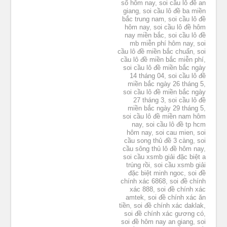
số hôm nay
,
soi cầu lô đề an
giang
,
soi cầu lô đề ba miền
bắc trung nam
,
soi cầu lô đề
hôm nay
,
soi cầu lô đề hôm
nay miền bắc
,
soi cầu lô đề
mb miễn phí hôm nay
,
soi
cầu lô đề miền bắc chuẩn
,
soi
cầu lô đề miền bắc miễn phí
,
soi cầu lô đề miền bắc ngày
14 tháng 04
,
soi cầu lô đề
miền bắc ngày 26 tháng 5
,
soi cầu lô đề miền bắc ngày
27 tháng 3
,
soi cầu lô đề
miền bắc ngày 29 tháng 5
,
soi cầu lô đề miền nam hôm
nay
,
soi cầu lô đề tp hcm
hôm nay
,
soi cau mien
,
soi
cầu song thủ đề 3 càng
,
soi
cầu sông thủ lô đề hôm nay
,
soi cầu xsmb giải đặc biệt a
trúng rồi
,
soi cầu xsmb giải
đặc biệt minh ngoc
,
soi đề
chính xác 6868
,
soi đề chính
xác 888
,
soi đề chính xác
amtek
,
soi đề chính xác ăn
tiền
,
soi đề chính xác daklak
,
soi đề chính xác gương có
,
soi đề hôm nay an giang
,
soi