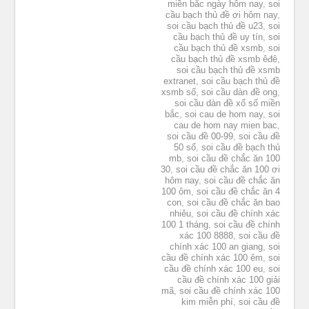
miền bắc ngày hôm nay
,
soi
cầu bạch thủ đề ơi hôm nay
,
soi cầu bạch thủ đề u23
,
soi
cầu bạch thủ đề uy tín
,
soi
cầu bạch thủ đề xsmb
,
soi
cầu bạch thủ đề xsmb êđê
,
soi cầu bạch thủ đề xsmb
extranet
,
soi cầu bạch thủ đề
xsmb số
,
soi cầu dàn đề ong
,
soi cầu dàn đề xổ số miền
bắc
,
soi cau de hom nay
,
soi
cau de hom nay mien bac
,
soi cầu đề 00-99
,
soi cầu đề
50 số
,
soi cầu đề bạch thủ
mb
,
soi cầu đề chắc ăn 100
30
,
soi cầu đề chắc ăn 100 ơi
hôm nay
,
soi cầu đề chắc ăn
100 ôm
,
soi cầu đề chắc ăn 4
con
,
soi cầu đề chắc ăn bao
nhiêu
,
soi cầu đề chính xác
100 1 tháng
,
soi cầu đề chính
xác 100 8888
,
soi cầu đề
chính xác 100 an giang
,
soi
cầu đề chính xác 100 êm
,
soi
cầu đề chính xác 100 eu
,
soi
cầu đề chính xác 100 giải
mã
,
soi cầu đề chính xác 100
kim miễn phí
,
soi cầu đề