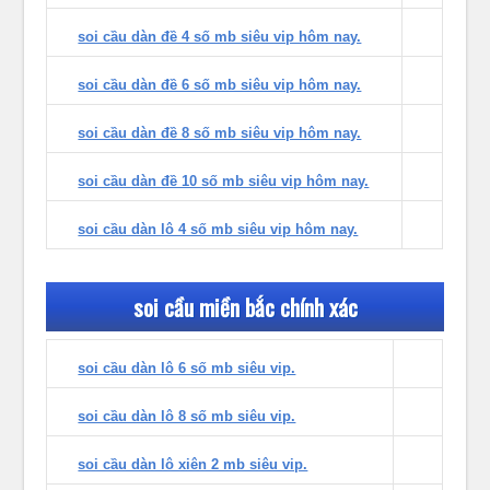
soi cầu dàn đề 4 số mb siêu vip hôm nay.
soi cầu dàn đề 6 số mb siêu vip hôm nay.
soi cầu dàn đề 8 số mb siêu vip hôm nay.
soi cầu dàn đề 10 số mb siêu vip hôm nay.
soi cầu dàn lô 4 số mb siêu vip hôm nay.
soi cầu miền bắc chính xác
soi cầu dàn lô 6 số mb siêu vip.
soi cầu dàn lô 8 số mb siêu vip.
soi cầu dàn lô xiên 2 mb siêu vip.