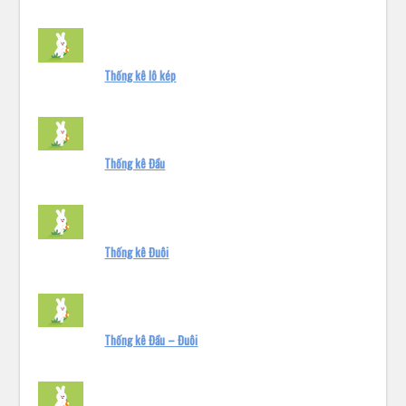
Thống kê lô kép
Thống kê Đầu
Thống kê Đuôi
Thống kê Đầu – Đuôi