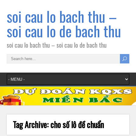
soi cau lo bach thu –
soi cau lo de bach thu
soi cau lo bach thu – soi cau lo de bach thu
Tag Archive:
cho số lô đề chuẩn