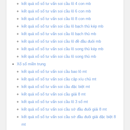
kết quả xổ số tư vấn soi cầu lô 4 con mb
kết quả xổ số tư vấn soi cầu lô 6 con mb
kết quả xổ số tư vấn soi cầu lô 8 con mb
kết quả xổ số tư vấn soi cầu lô bạch thủ kép mb
kết quả xổ số tư vấn soi cầu lô bạch thủ mb
kết quả xổ số tư vấn soi cầu lô đề đầu đuôi mb
kết quả xổ số tư vấn soi cầu lô song thủ kép mb
kết quả xổ số tư vấn soi cầu lô song thủ mb
Xổ số miền trung
kết quả xổ số tư vấn soi cầu bao lô mt
kết quả xổ số tư vấn soi cầu cặp xíu chủ mt
kết quả xổ số tư vấn soi cầu đặc biệt mt
kết quả xổ số tư vấn soi cầu giải 8 mt
kết quả xổ số tư vấn soi cầu lô 3 số mt
kết quả xổ số tư vấn soi cầu sớ đầu đuôi giải 8 mt
kết quả xổ số tư vấn soi cầu sớ đầu đuôi giải đặc biệt 8
mt