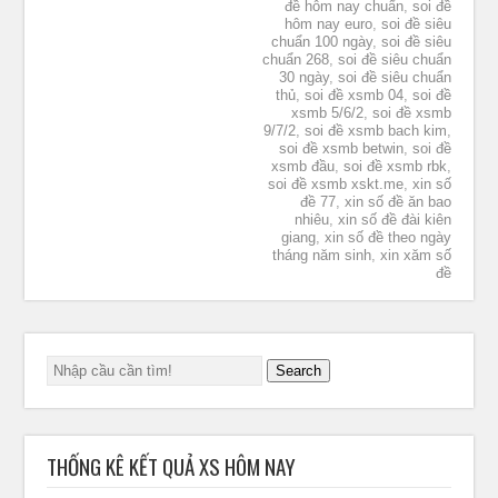
đề hôm nay chuẩn
,
soi đề
hôm nay euro
,
soi đề siêu
chuẩn 100 ngày
,
soi đề siêu
chuẩn 268
,
soi đề siêu chuẩn
30 ngày
,
soi đề siêu chuẩn
thủ
,
soi đề xsmb 04
,
soi đề
xsmb 5/6/2
,
soi đề xsmb
9/7/2
,
soi đề xsmb bach kim
,
soi đề xsmb betwin
,
soi đề
xsmb đầu
,
soi đề xsmb rbk
,
soi đề xsmb xskt.me
,
xin số
đề 77
,
xin số đề ăn bao
nhiêu
,
xin số đề đài kiên
giang
,
xin số đề theo ngày
tháng năm sinh
,
xin xăm số
đề
Search
THỐNG KÊ KẾT QUẢ XS HÔM NAY