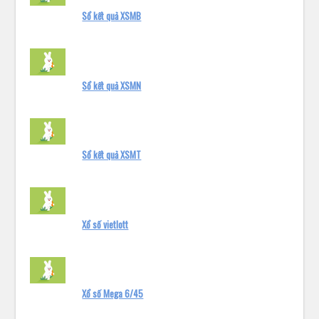
Sổ kết quả XSMB
Sổ kết quả XSMN
Sổ kết quả XSMT
Xổ số vietlott
Xổ số Mega 6/45