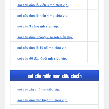
soi cầu dàn lô xiên 3 mb siêu vip.
soi cầu dàn lô xiên 4 mb siêu vip.
soi cầu 3 càng mb siêu vip.
soi cầu dàn 3 càng 2 số mb siêu vip.
soi cầu dàn lô 10 số mb siêu vip.
soi cầu đề đầu đuôi mb siêu vip.
soi cầu miền nam siêu chuẩn
soi cầu xỉu chủ mn siêu vip.
soi cầu giải đặc biệt mn siêu vip.