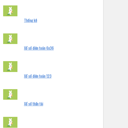
Thống kê
Xổ số điện toán 6x36
Xổ số điện toán 123
Xổ số thần tài