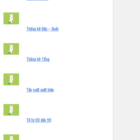
Thống kê Đầu – Đuôi
Thống kê Tổng
Tần suất xuất hiện
TK từ 00 đến 99