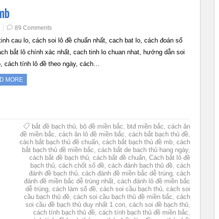
 mb
89 Comments
tinh cau lo, cách soi lô đề chuẩn nhất, cach bat lo, cách đoán số
ách bắt lô chính xác nhất, cach tinh lo chuan nhat, hướng dẫn soi
ô, cách tính lô đề theo ngày, cách…
D MORE
bắt đề bạch thủ
,
bộ đề miền bắc
,
btđ miền bắc
,
cách ăn
đề miền bắc
,
cách ăn lô đề miền bắc
,
cách bắt bạch thủ đề
,
cách bắt bạch thủ đề chuẩn
,
cách bắt bạch thủ đề mb
,
cách
bắt bạch thủ đề miền bắc
,
cách bắt de bach thủ hang ngày
,
cách bắt đề bạch thủ
,
cách bắt đề chuẩn
,
Cách bắt lô đề
bạch thủ
,
cách chốt số đề
,
cách đánh bạch thủ đề
,
cách
đánh đề bạch thủ
,
cách đánh đề miền bắc dễ trúng
,
cách
đánh đề miền bắc dễ trúng nhất
,
cách đánh lô đề miền bắc
dễ trúng
,
cách làm số đề
,
cách soi cầu bạch thủ
,
cách soi
cầu bạch thủ đề
,
cách soi cầu bạch thủ đề miền bắc
,
cách
soi cầu đề bạch thủ duy nhất 1 con
,
cách soi đề bạch thủ
,
cách tính bạch thủ đề
,
cách tính bạch thủ đề miền bắc
,