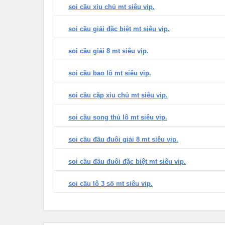
soi cầu xỉu chủ mt siêu vip.
soi cầu giải đặc biệt mt siêu vip.
soi cầu giải 8 mt siêu vip.
soi cầu bao lô mt siêu vip.
soi cầu cặp xỉu chủ mt siêu vip.
soi cầu song thủ lô mt siêu vip.
soi cầu đầu đuôi giải 8 mt siêu vip.
soi cầu đầu đuôi đặc biệt mt siêu vip.
soi cầu lô 3 số mt siêu vip.