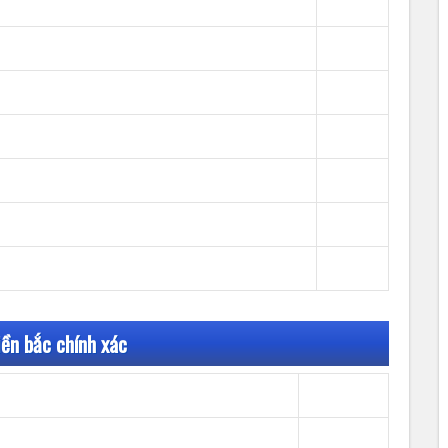
iền bắc chính xác