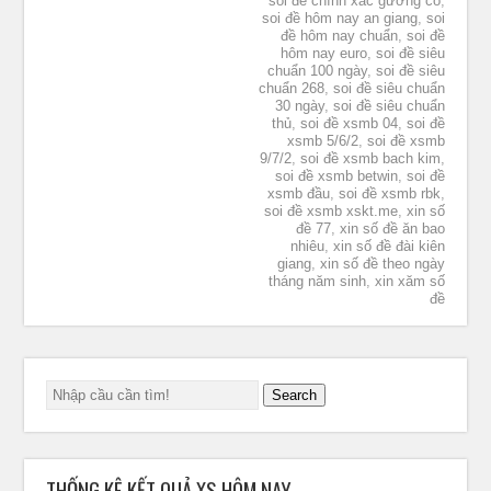
soi đề chính xác gương có
,
soi đề hôm nay an giang
,
soi
đề hôm nay chuẩn
,
soi đề
hôm nay euro
,
soi đề siêu
chuẩn 100 ngày
,
soi đề siêu
chuẩn 268
,
soi đề siêu chuẩn
30 ngày
,
soi đề siêu chuẩn
thủ
,
soi đề xsmb 04
,
soi đề
xsmb 5/6/2
,
soi đề xsmb
9/7/2
,
soi đề xsmb bach kim
,
soi đề xsmb betwin
,
soi đề
xsmb đầu
,
soi đề xsmb rbk
,
soi đề xsmb xskt.me
,
xin số
đề 77
,
xin số đề ăn bao
nhiêu
,
xin số đề đài kiên
giang
,
xin số đề theo ngày
tháng năm sinh
,
xin xăm số
đề
Search
THỐNG KÊ KẾT QUẢ XS HÔM NAY