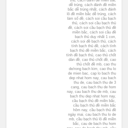
thủ
,
cách đánh đề miền bắc
dễ trúng
,
cách đánh đề miền
bắc dễ trúng nhất
,
cách đánh
lô đề miền bắc dễ trúng
,
cách
làm số đề
,
cách soi cầu bạch
thủ
,
cách soi cầu bạch thủ
đề
,
cách soi cầu bạch thủ đề
miền bắc
,
cách soi cầu đề
bạch thủ duy nhất 1 con
,
cách soi đề bạch thủ
,
cách
tính bạch thủ đề
,
cách tính
bạch thủ đề miền bắc
,
cách
tính đề bạch thủ
,
cao thủ chốt
dàn đề
,
cao thủ chốt đề
,
cao
thủ chốt đề mb
,
cao thu
de/rong bach kim
,
cao thu lo
de mien bac
,
cap lo bach thu
dep nhat hom nay
,
cau bach
thu de
,
cau bach thu de 3
cang
,
cau bach thu de hom
nay
,
cau bach thu de mb
,
cau
bach thu dep nhat hom nay
,
cầu bạch thủ đề miền bắc
,
cầu bạch thủ đề miền bắc
hôm nay
,
cầu bạch thủ đề
ngày mai
,
cau bach thu lo de
mb
,
cầu bạch thủ lô đề miền
bắc
,
cau de bach thu hom