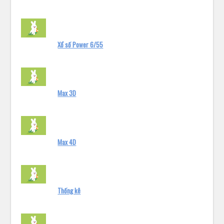
Xổ số Power 6/55
Max 3D
Max 4D
Thống kê