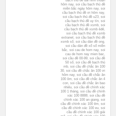
bạch thủ đề đài ninh thuận
hôm nay
,
soi cầu bạch thủ đề
miền bắc ngày hôm nay
,
soi
cầu bạch thủ đề ơi hôm nay
,
soi cầu bạch thủ đề u23
,
soi
cầu bạch thủ đề uy tín
,
soi
cầu bạch thủ đề xsmb
,
soi
cầu bạch thủ đề xsmb êđê
,
soi cầu bạch thủ đề xsmb
extranet
,
soi cầu bạch thủ đề
xsmb số
,
soi cầu dàn đề ong
,
soi cầu dàn đề xổ số miền
bắc
,
soi cau de hom nay
,
soi
cau de hom nay mien bac
,
soi cầu đề 00-99
,
soi cầu đề
50 số
,
soi cầu đề bạch thủ
mb
,
soi cầu đề chắc ăn 100
30
,
soi cầu đề chắc ăn 100 ơi
hôm nay
,
soi cầu đề chắc ăn
100 ôm
,
soi cầu đề chắc ăn 4
con
,
soi cầu đề chắc ăn bao
nhiêu
,
soi cầu đề chính xác
100 1 tháng
,
soi cầu đề chính
xác 100 8888
,
soi cầu đề
chính xác 100 an giang
,
soi
cầu đề chính xác 100 êm
,
soi
cầu đề chính xác 100 eu
,
soi
cầu đề chính xác 100 giải