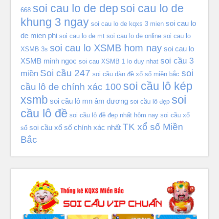
soi cau lo de dep
soi cau lo de
668
khung 3 ngay
soi cau lo
soi cau lo de kqxs 3 mien
de mien phi
soi cau lo de mt
soi cau lo de online
soi cau lo
soi cau lo XSMB hom nay
soi cau lo
XSMB 3s
soi cầu 3
XSMB minh ngoc
soi cau XSMB 1 lo duy nhat
Soi cầu 247
soi
miền
soi cầu dàn đề xổ số miền bắc
soi cầu lô kép
cầu lô de chính xác 100
soi
xsmb
soi cầu lô mn âm dương
soi cầu lô đẹp
cầu lô đề
soi cầu lô đề đẹp nhất hôm nay
soi cầu xổ
TK xổ số Miền
soi cầu xổ số chính xác nhất
số
Bắc