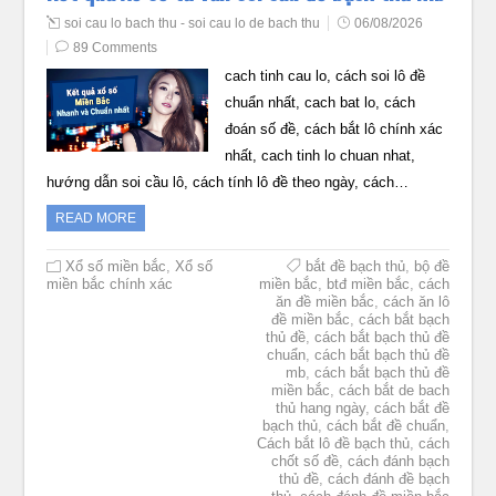
soi cau lo bach thu - soi cau lo de bach thu
06/08/2026
89 Comments
cach tinh cau lo, cách soi lô đề
chuẩn nhất, cach bat lo, cách
đoán số đề, cách bắt lô chính xác
nhất, cach tinh lo chuan nhat,
hướng dẫn soi cầu lô, cách tính lô đề theo ngày, cách…
READ MORE
Xổ số miền bắc
,
Xổ số
bắt đề bạch thủ
,
bộ đề
miền bắc chính xác
miền bắc
,
btđ miền bắc
,
cách
ăn đề miền bắc
,
cách ăn lô
đề miền bắc
,
cách bắt bạch
thủ đề
,
cách bắt bạch thủ đề
chuẩn
,
cách bắt bạch thủ đề
mb
,
cách bắt bạch thủ đề
miền bắc
,
cách bắt de bach
thủ hang ngày
,
cách bắt đề
bạch thủ
,
cách bắt đề chuẩn
,
Cách bắt lô đề bạch thủ
,
cách
chốt số đề
,
cách đánh bạch
thủ đề
,
cách đánh đề bạch