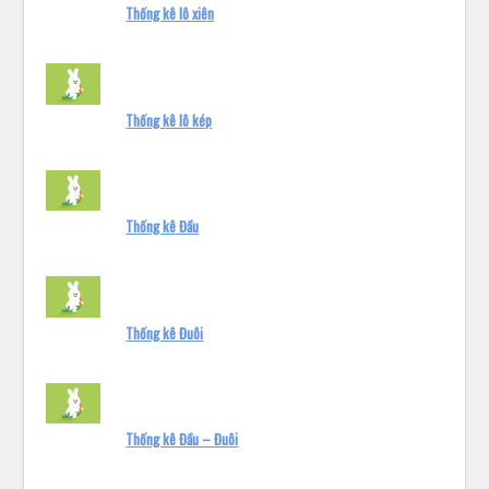
Thống kê lô xiên
Thống kê lô kép
Thống kê Đầu
Thống kê Đuôi
Thống kê Đầu – Đuôi