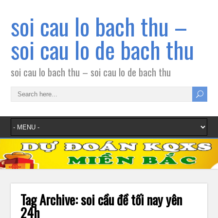
soi cau lo bach thu –
soi cau lo de bach thu
soi cau lo bach thu – soi cau lo de bach thu
Tag Archive:
soi cầu đề tối nay yên
24h