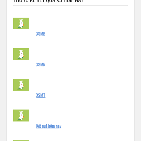
XSMB
XSMN
XSMT
Kết quả hôm nay