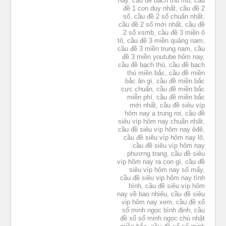
nay
,
cau de bach thu mb
,
cầu
đề 1 con duy nhất
,
cầu đề 2
số
,
cầu đề 2 số chuẩn nhất
,
cầu đề 2 số mới nhất
,
cầu đề
2 số xsmb
,
cầu đề 3 miền ô
tô
,
cầu đề 3 miền quảng nam
,
cầu đề 3 miền trung nam
,
cầu
đề 3 miền youtube hôm nay
,
cầu đề bạch thủ
,
cầu đề bạch
thủ miền bắc
,
cầu đề miền
bắc ăn gì
,
cầu đề miền bắc
cực chuẩn
,
cầu đề miền bắc
miễn phí
,
cầu đề miền bắc
mới nhất
,
cầu đề siêu víp
hôm nay a trung roi
,
cầu đề
siêu víp hôm nay chuẩn nhất
,
cầu đề siêu víp hôm nay êđê
,
cầu đề siêu víp hôm nay lô
,
cầu đề siêu víp hôm nay
phương trang
,
cầu đề siêu
víp hôm nay ra con gì
,
cầu đề
siêu víp hôm nay số mấy
,
cầu đề siêu vip hôm nay tình
hình
,
cầu đề siêu víp hôm
nay về bao nhiêu
,
cầu đề siêu
vip hôm nay xem
,
cầu đề xổ
số minh ngọc bình định
,
cầu
đề xổ số minh ngọc chủ nhật