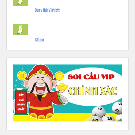
Quay thử Vietlott
Sổ mơ