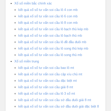
Xổ số miền bắc chính xác
kết quả xổ số tư vấn soi cầu lô 4 con mb
kết quả xổ số tư vấn soi cầu lô 6 con mb
kết quả xổ số tư vấn soi cầu lô 8 con mb
kết quả xổ số tư vấn soi cầu lô bạch thủ kép mb
kết quả xổ số tư vấn soi cầu lô bạch thủ mb
kết quả xổ số tư vấn soi cầu lô đề đầu đuôi mb
kết quả xổ số tư vấn soi cầu lô song thủ kép mb
kết quả xổ số tư vấn soi cầu lô song thủ mb
Xổ số miền trung
kết quả xổ số tư vấn soi cầu bao lô mt
kết quả xổ số tư vấn soi cầu cặp xíu chủ mt
kết quả xổ số tư vấn soi cầu đặc biệt mt
kết quả xổ số tư vấn soi cầu giải 8 mt
kết quả xổ số tư vấn soi cầu lô 3 số mt
kết quả xổ số tư vấn soi cầu sớ đầu đuôi giải 8 mt
kết quả xổ số tư vấn soi cầu sớ đầu đuôi giải đặc biệt 8