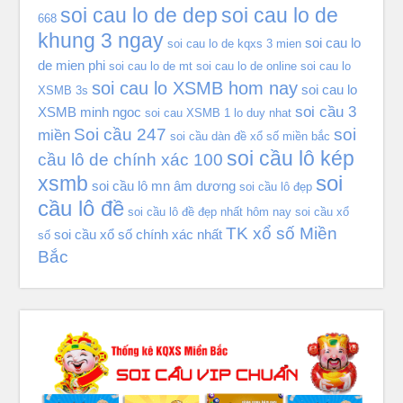
soi cau lo de dep
soi cau lo de
668
khung 3 ngay
soi cau lo
soi cau lo de kqxs 3 mien
de mien phi
soi cau lo de mt
soi cau lo de online
soi cau lo
soi cau lo XSMB hom nay
soi cau lo
XSMB 3s
soi cầu 3
XSMB minh ngoc
soi cau XSMB 1 lo duy nhat
Soi cầu 247
soi
miền
soi cầu dàn đề xổ số miền bắc
soi cầu lô kép
cầu lô de chính xác 100
soi
xsmb
soi cầu lô mn âm dương
soi cầu lô đẹp
cầu lô đề
soi cầu lô đề đẹp nhất hôm nay
soi cầu xổ
TK xổ số Miền
soi cầu xổ số chính xác nhất
số
Bắc