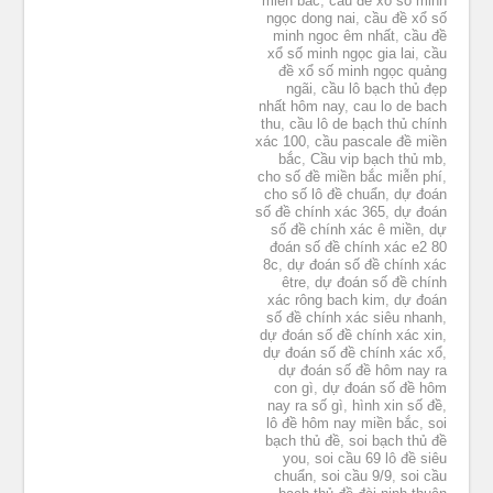
miền bắc
,
cầu đề xổ số minh
ngọc dong nai
,
cầu đề xổ số
minh ngoc êm nhất
,
cầu đề
xổ số minh ngọc gia lai
,
cầu
đề xổ số minh ngọc quảng
ngãi
,
cầu lô bạch thủ đẹp
nhất hôm nay
,
cau lo de bach
thu
,
cầu lô de bạch thủ chính
xác 100
,
cầu pascale đề miền
bắc
,
Cầu vip bạch thủ mb
,
cho số đề miền bắc miễn phí
,
cho số lô đề chuẩn
,
dự đoán
số đề chính xác 365
,
dự đoán
số đề chính xác ê miền
,
dự
đoán số đề chính xác e2 80
8c
,
dự đoán số đề chính xác
être
,
dự đoán số đề chính
xác rông bach kim
,
dự đoán
số đề chính xác siêu nhanh
,
dự đoán số đề chính xác xin
,
dự đoán số đề chính xác xổ
,
dự đoán số đề hôm nay ra
con gì
,
dự đoán số đề hôm
nay ra số gì
,
hình xin số đề
,
lô đề hôm nay miền bắc
,
soi
bạch thủ đề
,
soi bạch thủ đề
you
,
soi cầu 69 lô đề siêu
chuẩn
,
soi cầu 9/9
,
soi cầu