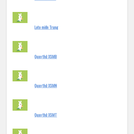
Loto miền Trung
Quay thử XSMB
Quay thử XSMN
Quay thử XSMT