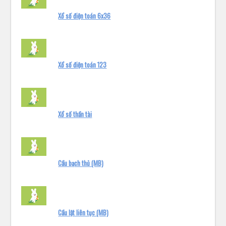
Xổ số điện toán 6x36
Xổ số điện toán 123
Xổ số thần tài
Cầu bạch thủ (MB)
Cầu lật liên tục (MB)