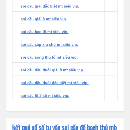
soi cầu giải đặc biệt mt siêu vip.
soi cầu giải 8 mt siêu vip.
soi cầu bao lô mt siêu vip.
soi cầu cặp xỉu chủ mt siêu vip.
soi cầu song thủ lô mt siêu vip.
soi cầu đầu đuôi giải 8 mt siêu vip.
soi cầu đầu đuôi đặc biệt mt siêu vip.
soi cầu lô 3 số mt siêu vip.
kết quả xổ số tư vấn soi cầu đề bạch thủ mb