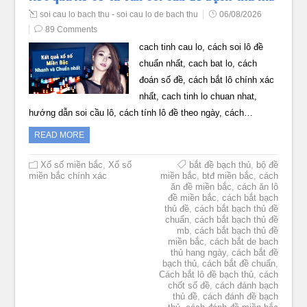
soi cau lo bach thu - soi cau lo de bach thu
06/08/2026
89 Comments
cach tinh cau lo, cách soi lô đề
chuẩn nhất, cach bat lo, cách
đoán số đề, cách bắt lô chính xác
nhất, cach tinh lo chuan nhat,
hướng dẫn soi cầu lô, cách tính lô đề theo ngày, cách…
READ MORE
Xổ số miền bắc
,
Xổ số
bắt đề bạch thủ
,
bộ đề
miền bắc chính xác
miền bắc
,
btđ miền bắc
,
cách
ăn đề miền bắc
,
cách ăn lô
đề miền bắc
,
cách bắt bạch
thủ đề
,
cách bắt bạch thủ đề
chuẩn
,
cách bắt bạch thủ đề
mb
,
cách bắt bạch thủ đề
miền bắc
,
cách bắt de bach
thủ hang ngày
,
cách bắt đề
bạch thủ
,
cách bắt đề chuẩn
,
Cách bắt lô đề bạch thủ
,
cách
chốt số đề
,
cách đánh bạch
thủ đề
,
cách đánh đề bạch