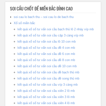
SOI CẦU CHỐT ĐỀ MIỀN BẮC ĐỈNH CAO
soi cau lo bach thu – soi cau lo de bach thu
Xổ số miền bắc
kết quả xổ số tư vấn soi cầu bạch thủ lô 2 nháy víp mb
kết quả xổ số tư vấn soi cầu cặp 3 càng víp mb
kết quả xổ số tư vấn soi cầu lô 10 con mb
kết quả xổ số tư vấn soi cầu đề 4 con mb
kết quả xổ số tư vấn soi cầu đề 6 con mb
kết quả xổ số tư vấn soi cầu đề 8 con mb
kết quả xổ số tư vấn soi cầu đề 10 con mb
kết quả xổ số tư vấn soi cầu đề bạch thủ mb
kết quả xổ số tư vấn soi cầu đề song thủ mb
kết quả xổ số tư vấn soi cầu víp 3 càng mb
kết quả xổ số tư vấn soi cầu xiên 2 lô mb
kết quả xổ số tư vấn soi cầu xiên 3 lô mb
kết quả xổ số tư vấn soi cầu xiên 4 lô mb