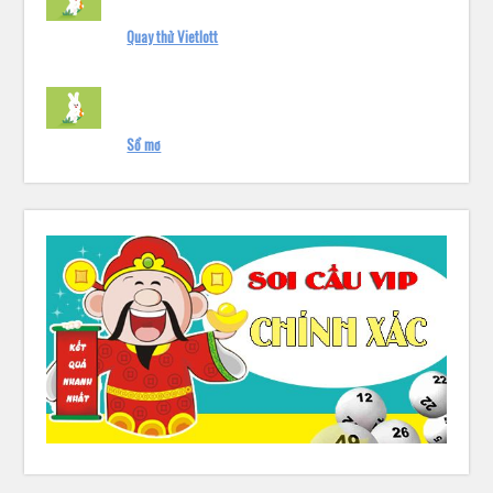
Quay thử Vietlott
Sổ mơ