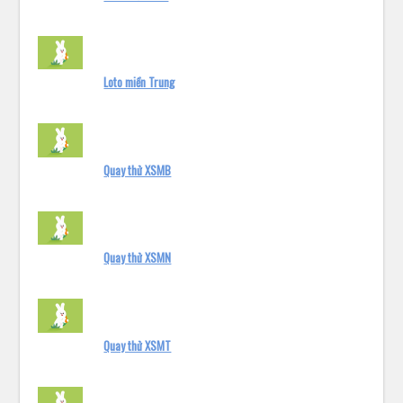
Loto miền Trung
Quay thử XSMB
Quay thử XSMN
Quay thử XSMT