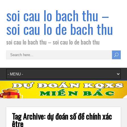
soi cau lo bach thu –
soi cau lo de bach thu
soi cau lo bach thu – soi cau lo de bach thu
Tag Archive:
dự đoán số đề chính xác
être