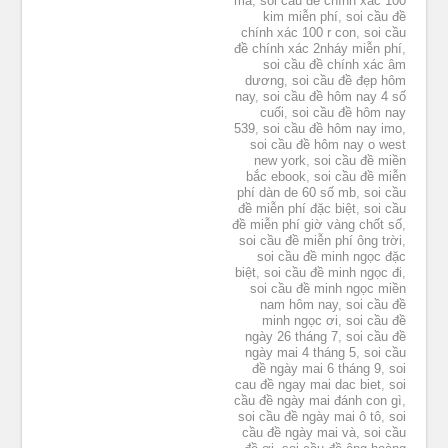
mã
,
soi cầu đề chính xác 100
kim miễn phí
,
soi cầu đề
chính xác 100 r con
,
soi cầu
đề chính xác 2nháy miễn phí
,
soi cầu đề chính xác âm
dương
,
soi cầu đề đẹp hôm
nay
,
soi cầu đề hôm nay 4 số
cuối
,
soi cầu đề hôm nay
539
,
soi cầu đề hôm nay imo
,
soi cầu đề hôm nay o west
new york
,
soi cầu đề miền
bắc ebook
,
soi cầu đề miễn
phí dàn de 60 số mb
,
soi cầu
đề miễn phí đặc biệt
,
soi cầu
đề miễn phí giờ vàng chốt số
,
soi cầu đề miễn phí ông trời
,
soi cầu đề minh ngọc đặc
biệt
,
soi cầu đề minh ngọc đi
,
soi cầu đề minh ngọc miền
nam hôm nay
,
soi cầu đề
minh ngọc ơi
,
soi cầu đề
ngày 26 tháng 7
,
soi cầu đề
ngày mai 4 tháng 5
,
soi cầu
đề ngày mai 6 tháng 9
,
soi
cau đề ngay mai dac biet
,
soi
cầu đề ngày mai đánh con gì
,
soi cầu đề ngày mai ô tô
,
soi
cầu đề ngày mai và
,
soi cầu