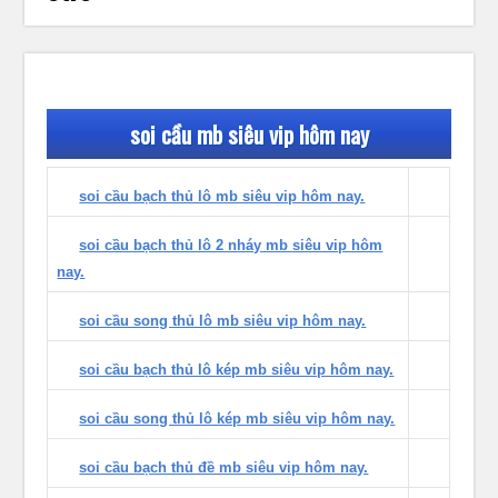
soi cầu mb siêu vip hôm nay
soi cầu bạch thủ lô mb siêu vip hôm nay.
soi cầu bạch thủ lô 2 nháy mb siêu vip hôm
nay.
soi cầu song thủ lô mb siêu vip hôm nay.
soi cầu bạch thủ lô kép mb siêu vip hôm nay.
soi cầu song thủ lô kép mb siêu vip hôm nay.
soi cầu bạch thủ đề mb siêu vip hôm nay.