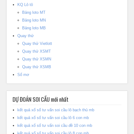
KQ Lô tô
Bảng loto MT
Bảng loto MN
Bảng loto MB
Quay thử
Quay thử Vietlott
Quay thử XSMT
Quay thử XSMN
Quay thử XSMB
Sổ mơ
DỰ ĐOÁN SOI CẦU mới nhất
kết quả xổ số tư vấn soi cầu lô bạch thủ mb
kết quả xổ số tư vấn soi cầu lô 6 con mb
kết quả xổ số tư vấn soi cầu đề 10 con mb
kết quả xổ số tư vấn soi cầu lô 8 con mb