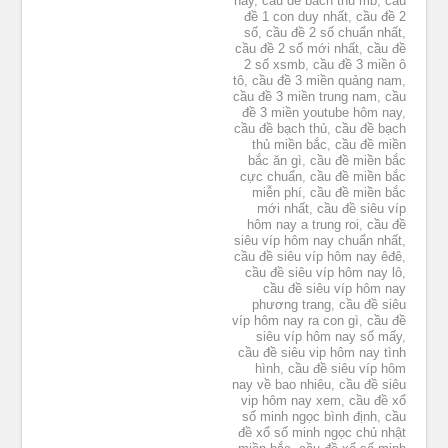
nay
,
cau de bach thu mb
,
cầu
đề 1 con duy nhất
,
cầu đề 2
số
,
cầu đề 2 số chuẩn nhất
,
cầu đề 2 số mới nhất
,
cầu đề
2 số xsmb
,
cầu đề 3 miền ô
tô
,
cầu đề 3 miền quảng nam
,
cầu đề 3 miền trung nam
,
cầu
đề 3 miền youtube hôm nay
,
cầu đề bạch thủ
,
cầu đề bạch
thủ miền bắc
,
cầu đề miền
bắc ăn gì
,
cầu đề miền bắc
cực chuẩn
,
cầu đề miền bắc
miễn phí
,
cầu đề miền bắc
mới nhất
,
cầu đề siêu víp
hôm nay a trung roi
,
cầu đề
siêu víp hôm nay chuẩn nhất
,
cầu đề siêu víp hôm nay êđê
,
cầu đề siêu víp hôm nay lô
,
cầu đề siêu víp hôm nay
phương trang
,
cầu đề siêu
víp hôm nay ra con gì
,
cầu đề
siêu víp hôm nay số mấy
,
cầu đề siêu vip hôm nay tình
hình
,
cầu đề siêu víp hôm
nay về bao nhiêu
,
cầu đề siêu
vip hôm nay xem
,
cầu đề xổ
số minh ngọc bình định
,
cầu
đề xổ số minh ngọc chủ nhật