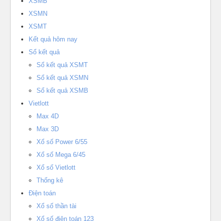
XSMB
XSMN
XSMT
Kết quả hôm nay
Sổ kết quả
Sổ kết quả XSMT
Sổ kết quả XSMN
Sổ kết quả XSMB
Vietlott
Max 4D
Max 3D
Xổ số Power 6/55
Xổ số Mega 6/45
Xổ số Vietlott
Thống kê
Điện toán
Xổ số thần tài
Xổ số điện toán 123