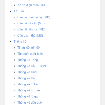
Xổ số điện toán 6×36
TK Cầu
Cầu về nhiều nháy (MB)
Cầu về cả cặp (MB)
Cầu lật liên tục (MB)
Cầu bạch thủ (MB)
Thống kê
TK từ 00 đến 99
Tần suất xuất hiện
Thống kê Tổng
Thống kê Đầu – Đuôi
Thống kê Đuôi
Thống kê Đầu
Thống kê lô kép
Thống kê lô xiên
Thống kê lô gan
Thống kê đầu đuôi