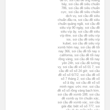
đề ơi
,
soi cầu đề ông hoàng
bảy
,
soi cầu đề siêu chuẩn
786
,
soi cầu đề siêu chuẩn
cực
,
soi cầu đề siêu chuẩn
dịch vụ
,
soi cầu đề siêu
chuẩn đầu ra
,
soi cầu đề siêu
chuẩn quảng ngãi
,
soi cầu đề
siêu víp 90 ngày
,
soi cầu đề
siêu víp ây
,
soi cầu đề siêu
víp être
,
soi cầu đề siêu víp
ios
,
soi cầu đề siêu víp
kubet
,
soi cầu đề siêu víp
xsmb hôm nay
,
soi cầu đề tối
nay 366
,
soi cầu đề tối nay o
california
,
soi cầu đề tối nay
rồng vàng
,
soi cầu đề tối nay
yên 24h
,
soi cầu đề tường
vy
,
soi cầu đề xổ số 01 7
,
soi
cầu đề xổ số 24 giờ
,
soi cầu
đề xổ số 6/7/2
,
soi cầu đề xổ
số 7 tháng 2
,
soi cầu đề xổ
số ă tây
,
soi cầu đề xổ số
minh ngọc ước mơ
,
soi cầu
đề xổ số rồng vàng bạch kim
,
soi cầu đề xsmb 188
,
soi cầu
đề xsmb uy tín chuẩn xác
,
soi cầu đề xsmb xác
,
soi cầu
giải đặc biệt xổ số 777
,
soi