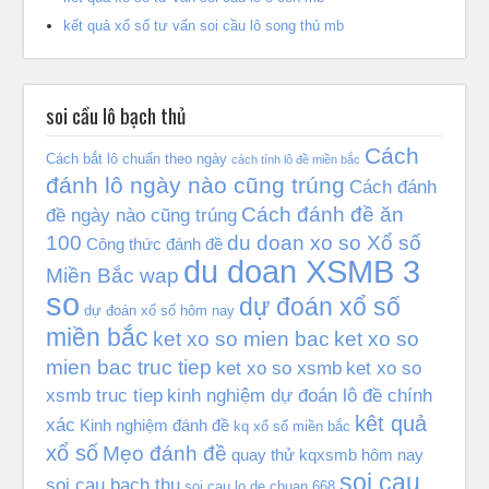
kết quả xổ số tư vấn soi cầu lô song thủ mb
soi cầu lô bạch thủ
Cách
Cách bắt lô chuẩn theo ngày
cách tính lô đề miền bắc
đánh lô ngày nào cũng trúng
Cách đánh
Cách đánh đề ăn
đề ngày nào cũng trúng
100
du doan xo so Xổ số
Công thức đánh đề
du doan XSMB 3
Miền Bắc wap
so
dự đoán xổ số
dự đoán xổ số hôm nay
miền bắc
ket xo so mien bac
ket xo so
mien bac truc tiep
ket xo so xsmb
ket xo so
xsmb truc tiep
kinh nghiệm dự đoán lô đề chính
kêt quả
xác
Kinh nghiệm đánh đề
kq xổ số miền bắc
xổ số
Mẹo đánh đề
quay thử kqxsmb hôm nay
soi cau
soi cau bach thu
soi cau lo de chuan 668