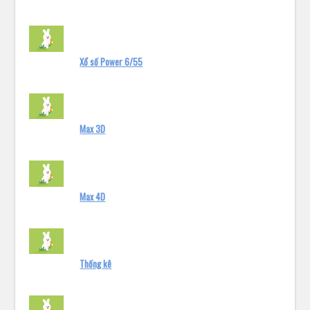
Xổ số Power 6/55
Max 3D
Max 4D
Thống kê