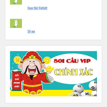
Quay thử Vietlott
Sổ mơ