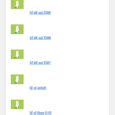
Sổ kết quả XSMB
Sổ kết quả XSMN
Sổ kết quả XSMT
Xổ số vietlott
Xổ số Mega 6/45