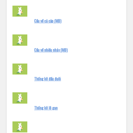
Cầu về cả cặp (MB)
Cầu về nhiều nháy (MB)
Thống kê đầu đuôi
Thống kê lô gan