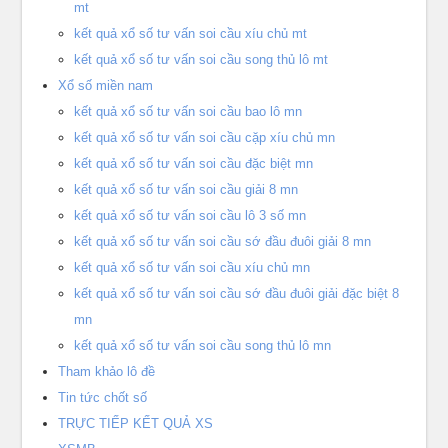
mt
kết quả xổ số tư vấn soi cầu xíu chủ mt
kết quả xổ số tư vấn soi cầu song thủ lô mt
Xổ số miền nam
kết quả xổ số tư vấn soi cầu bao lô mn
kết quả xổ số tư vấn soi cầu cặp xíu chủ mn
kết quả xổ số tư vấn soi cầu đặc biệt mn
kết quả xổ số tư vấn soi cầu giải 8 mn
kết quả xổ số tư vấn soi cầu lô 3 số mn
kết quả xổ số tư vấn soi cầu sớ đầu đuôi giải 8 mn
kết quả xổ số tư vấn soi cầu xíu chủ mn
kết quả xổ số tư vấn soi cầu sớ đầu đuôi giải đặc biệt 8
mn
kết quả xổ số tư vấn soi cầu song thủ lô mn
Tham khảo lô đề
Tin tức chốt số
TRỰC TIẾP KẾT QUẢ XS