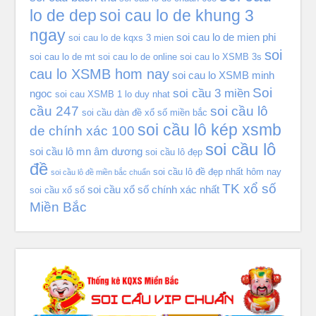
lo de dep
soi cau lo de khung 3
ngay
soi cau lo de mien phi
soi cau lo de kqxs 3 mien
soi
soi cau lo de mt
soi cau lo de online
soi cau lo XSMB 3s
cau lo XSMB hom nay
soi cau lo XSMB minh
Soi
soi cầu 3 miền
ngoc
soi cau XSMB 1 lo duy nhat
cầu 247
soi cầu lô
soi cầu dàn đề xổ số miền bắc
soi cầu lô kép xsmb
de chính xác 100
soi cầu lô
soi cầu lô mn âm dương
soi cầu lô đẹp
đề
soi cầu lô đề đẹp nhất hôm nay
soi cầu lô đề miền bắc chuẩn
TK xổ số
soi cầu xổ số chính xác nhất
soi cầu xổ số
Miền Bắc