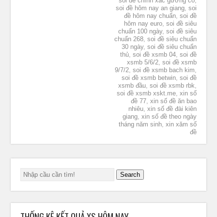
soi đề chính xác gương có
,
soi đề hôm nay an giang
,
soi
đề hôm nay chuẩn
,
soi đề
hôm nay euro
,
soi đề siêu
chuẩn 100 ngày
,
soi đề siêu
chuẩn 268
,
soi đề siêu chuẩn
30 ngày
,
soi đề siêu chuẩn
thủ
,
soi đề xsmb 04
,
soi đề
xsmb 5/6/2
,
soi đề xsmb
9/7/2
,
soi đề xsmb bach kim
,
soi đề xsmb betwin
,
soi đề
xsmb đầu
,
soi đề xsmb rbk
,
soi đề xsmb xskt.me
,
xin số
đề 77
,
xin số đề ăn bao
nhiêu
,
xin số đề đài kiên
giang
,
xin số đề theo ngày
tháng năm sinh
,
xin xăm số
đề
Search
THỐNG KÊ KẾT QUẢ XS HÔM NAY