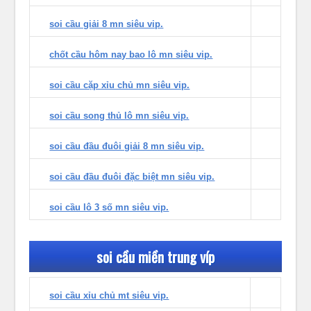
soi cầu giải 8 mn siêu vip.
chốt cầu hôm nay bao lô mn siêu vip.
soi cầu cặp xỉu chủ mn siêu vip.
soi cầu song thủ lô mn siêu vip.
soi cầu đầu đuôi giải 8 mn siêu vip.
soi cầu đầu đuôi đặc biệt mn siêu vip.
soi cầu lô 3 số mn siêu vip.
soi cầu miền trung víp
soi cầu xỉu chủ mt siêu vip.