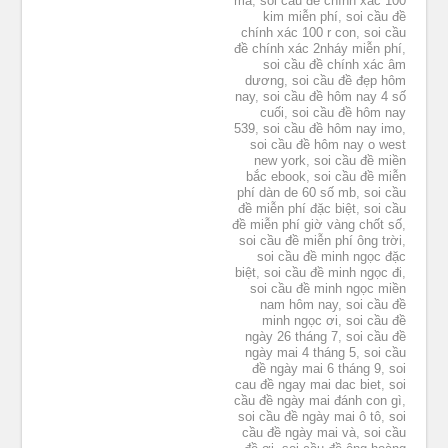
mã
,
soi cầu đề chính xác 100
kim miễn phí
,
soi cầu đề
chính xác 100 r con
,
soi cầu
đề chính xác 2nháy miễn phí
,
soi cầu đề chính xác âm
dương
,
soi cầu đề đẹp hôm
nay
,
soi cầu đề hôm nay 4 số
cuối
,
soi cầu đề hôm nay
539
,
soi cầu đề hôm nay imo
,
soi cầu đề hôm nay o west
new york
,
soi cầu đề miền
bắc ebook
,
soi cầu đề miễn
phí dàn de 60 số mb
,
soi cầu
đề miễn phí đặc biệt
,
soi cầu
đề miễn phí giờ vàng chốt số
,
soi cầu đề miễn phí ông trời
,
soi cầu đề minh ngọc đặc
biệt
,
soi cầu đề minh ngọc đi
,
soi cầu đề minh ngọc miền
nam hôm nay
,
soi cầu đề
minh ngọc ơi
,
soi cầu đề
ngày 26 tháng 7
,
soi cầu đề
ngày mai 4 tháng 5
,
soi cầu
đề ngày mai 6 tháng 9
,
soi
cau đề ngay mai dac biet
,
soi
cầu đề ngày mai đánh con gì
,
soi cầu đề ngày mai ô tô
,
soi
cầu đề ngày mai và
,
soi cầu