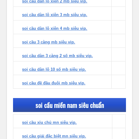
soi cầu dàn lô xiên 2 mb siêu vip.
soi cầu dàn lô xiên 3 mb siêu vip.
soi cầu dàn lô xiên 4 mb siêu vip.
soi cầu 3 càng mb siêu vip.
soi cầu dàn 3 càng 2 số mb siêu vip.
soi cầu dàn lô 10 số mb siêu vip.
soi cầu đề đầu đuôi mb siêu vip.
soi cầu miền nam siêu chuẩn
soi cầu xỉu chủ mn siêu vip.
soi cầu giải đặc biệt mn siêu vip.