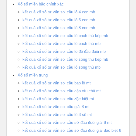
Xổ số miền bắc chính xác
kết quả xổ số tư vấn soi cầu lô 4 con mb
kết quả xổ số tư vấn soi cầu lô 6 con mb
kết quả xổ số tư vấn soi cầu lô 8 con mb
kết quả xổ số tư vấn soi cầu lô bạch thủ kép mb
kết quả xổ số tư vấn soi cầu lô bạch thủ mb
kết quả xổ số tư vấn soi cầu lô đề đầu đuôi mb
kết quả xổ số tư vấn soi cầu lô song thủ kép mb
kết quả xổ số tư vấn soi cầu lô song thủ mb
Xổ số miền trung
kết quả xổ số tư vấn soi cầu bao lô mt
kết quả xổ số tư vấn soi cầu cặp xíu chủ mt
kết quả xổ số tư vấn soi cầu đặc biệt mt
kết quả xổ số tư vấn soi cầu giải 8 mt
kết quả xổ số tư vấn soi cầu lô 3 số mt
kết quả xổ số tư vấn soi cầu sớ đầu đuôi giải 8 mt
kết quả xổ số tư vấn soi cầu sớ đầu đuôi giải đặc biệt 8