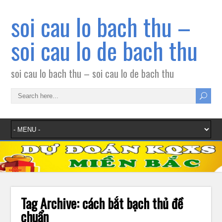
soi cau lo bach thu –
soi cau lo de bach thu
soi cau lo bach thu – soi cau lo de bach thu
Tag Archive:
cách bắt bạch thủ đề
chuẩn