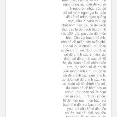
miền bắc
,
cầu đề xổ số minh
ngọc dong nai
,
cầu đề xổ số
minh ngoc êm nhất
,
cầu đề
xổ số minh ngọc gia lai
,
cầu
đề xổ số minh ngọc quảng
ngãi
,
cầu lô bạch thủ đẹp
nhất hôm nay
,
cau lo de bach
thu
,
cầu lô de bạch thủ chính
xác 100
,
cầu pascale đề miền
bắc
,
Cầu vip bạch thủ mb
,
cho số đề miền bắc miễn phí
,
cho số lô đề chuẩn
,
dự đoán
số đề chính xác 365
,
dự đoán
số đề chính xác ê miền
,
dự
đoán số đề chính xác e2 80
8c
,
dự đoán số đề chính xác
être
,
dự đoán số đề chính
xác rông bach kim
,
dự đoán
số đề chính xác siêu nhanh
,
dự đoán số đề chính xác xin
,
dự đoán số đề chính xác xổ
,
dự đoán số đề hôm nay ra
con gì
,
dự đoán số đề hôm
nay ra số gì
,
hình xin số đề
,
lô đề hôm nay miền bắc
,
soi
bạch thủ đề
,
soi bạch thủ đề
you
,
soi cầu 69 lô đề siêu
chuẩn
,
soi cầu 9/9
,
soi cầu