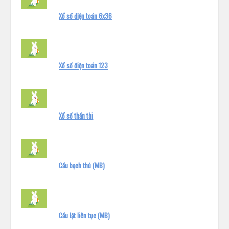
Xổ số điện toán 6x36
Xổ số điện toán 123
Xổ số thần tài
Cầu bạch thủ (MB)
Cầu lật liên tục (MB)