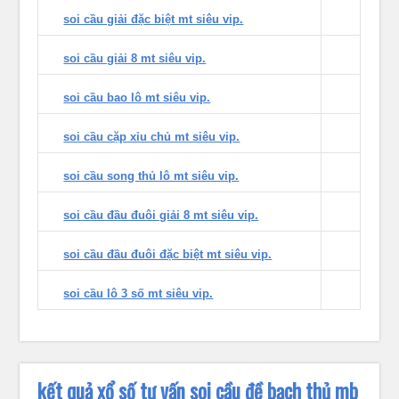
soi cầu giải đặc biệt mt siêu vip.
soi cầu giải 8 mt siêu vip.
soi cầu bao lô mt siêu vip.
soi cầu cặp xỉu chủ mt siêu vip.
soi cầu song thủ lô mt siêu vip.
soi cầu đầu đuôi giải 8 mt siêu vip.
soi cầu đầu đuôi đặc biệt mt siêu vip.
soi cầu lô 3 số mt siêu vip.
kết quả xổ số tư vấn soi cầu đề bạch thủ mb