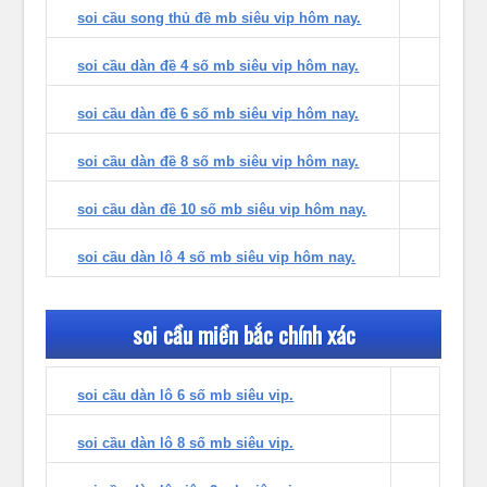
soi cầu song thủ đề mb siêu vip hôm nay.
soi cầu dàn đề 4 số mb siêu vip hôm nay.
soi cầu dàn đề 6 số mb siêu vip hôm nay.
soi cầu dàn đề 8 số mb siêu vip hôm nay.
soi cầu dàn đề 10 số mb siêu vip hôm nay.
soi cầu dàn lô 4 số mb siêu vip hôm nay.
soi cầu miền bắc chính xác
soi cầu dàn lô 6 số mb siêu vip.
soi cầu dàn lô 8 số mb siêu vip.