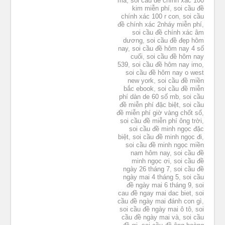
mã
,
soi cầu đề chính xác 100
kim miễn phí
,
soi cầu đề
chính xác 100 r con
,
soi cầu
đề chính xác 2nháy miễn phí
,
soi cầu đề chính xác âm
dương
,
soi cầu đề đẹp hôm
nay
,
soi cầu đề hôm nay 4 số
cuối
,
soi cầu đề hôm nay
539
,
soi cầu đề hôm nay imo
,
soi cầu đề hôm nay o west
new york
,
soi cầu đề miền
bắc ebook
,
soi cầu đề miễn
phí dàn de 60 số mb
,
soi cầu
đề miễn phí đặc biệt
,
soi cầu
đề miễn phí giờ vàng chốt số
,
soi cầu đề miễn phí ông trời
,
soi cầu đề minh ngọc đặc
biệt
,
soi cầu đề minh ngọc đi
,
soi cầu đề minh ngọc miền
nam hôm nay
,
soi cầu đề
minh ngọc ơi
,
soi cầu đề
ngày 26 tháng 7
,
soi cầu đề
ngày mai 4 tháng 5
,
soi cầu
đề ngày mai 6 tháng 9
,
soi
cau đề ngay mai dac biet
,
soi
cầu đề ngày mai đánh con gì
,
soi cầu đề ngày mai ô tô
,
soi
cầu đề ngày mai và
,
soi cầu