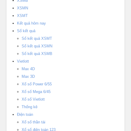
XSMB
XSMN
XSMT
Kết quả hôm nay
Sổ kết quả
Sổ kết quả XSMT
Sổ kết quả XSMN
Sổ kết quả XSMB
Vietlott
Max 4D
Max 3D
Xổ số Power 6/55
Xổ số Mega 6/45
Xổ số Vietlott
Thống kê
Điện toán
Xổ số thần tài
Xổ số điện toán 123