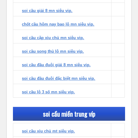
soi cầu giải 8 mn siêu vip.
chốt cầu hôm nay bao lô mn siêu vip.
soi cầu cặp xỉu chủ mn siêu vip.
soi cầu song thủ lô mn siêu vip.
soi cầu đầu đuôi giải 8 mn siêu vip.
soi cầu đầu đuôi đặc biệt mn siêu vip.
soi cầu lô 3 số mn siêu vip.
soi cầu miền trung víp
soi cầu xỉu chủ mt siêu vip.