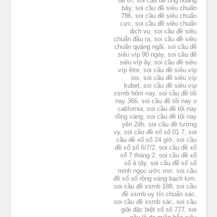
đề ơi
,
soi cầu đề ông hoàng
bảy
,
soi cầu đề siêu chuẩn
786
,
soi cầu đề siêu chuẩn
cực
,
soi cầu đề siêu chuẩn
dịch vụ
,
soi cầu đề siêu
chuẩn đầu ra
,
soi cầu đề siêu
chuẩn quảng ngãi
,
soi cầu đề
siêu víp 90 ngày
,
soi cầu đề
siêu víp ây
,
soi cầu đề siêu
víp être
,
soi cầu đề siêu víp
ios
,
soi cầu đề siêu víp
kubet
,
soi cầu đề siêu víp
xsmb hôm nay
,
soi cầu đề tối
nay 366
,
soi cầu đề tối nay o
california
,
soi cầu đề tối nay
rồng vàng
,
soi cầu đề tối nay
yên 24h
,
soi cầu đề tường
vy
,
soi cầu đề xổ số 01 7
,
soi
cầu đề xổ số 24 giờ
,
soi cầu
đề xổ số 6/7/2
,
soi cầu đề xổ
số 7 tháng 2
,
soi cầu đề xổ
số ă tây
,
soi cầu đề xổ số
minh ngọc ước mơ
,
soi cầu
đề xổ số rồng vàng bạch kim
,
soi cầu đề xsmb 188
,
soi cầu
đề xsmb uy tín chuẩn xác
,
soi cầu đề xsmb xác
,
soi cầu
giải đặc biệt xổ số 777
,
soi