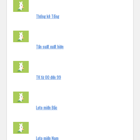
Thống kê Tổng
Tần suất xuất hiện
TK từ 00 đến 99
Loto miền Bắc
Loto miền Nam