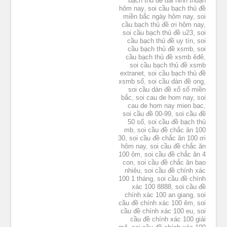
bạch thủ đề đài ninh thuận
hôm nay
,
soi cầu bạch thủ đề
miền bắc ngày hôm nay
,
soi
cầu bạch thủ đề ơi hôm nay
,
soi cầu bạch thủ đề u23
,
soi
cầu bạch thủ đề uy tín
,
soi
cầu bạch thủ đề xsmb
,
soi
cầu bạch thủ đề xsmb êđê
,
soi cầu bạch thủ đề xsmb
extranet
,
soi cầu bạch thủ đề
xsmb số
,
soi cầu dàn đề ong
,
soi cầu dàn đề xổ số miền
bắc
,
soi cau de hom nay
,
soi
cau de hom nay mien bac
,
soi cầu đề 00-99
,
soi cầu đề
50 số
,
soi cầu đề bạch thủ
mb
,
soi cầu đề chắc ăn 100
30
,
soi cầu đề chắc ăn 100 ơi
hôm nay
,
soi cầu đề chắc ăn
100 ôm
,
soi cầu đề chắc ăn 4
con
,
soi cầu đề chắc ăn bao
nhiêu
,
soi cầu đề chính xác
100 1 tháng
,
soi cầu đề chính
xác 100 8888
,
soi cầu đề
chính xác 100 an giang
,
soi
cầu đề chính xác 100 êm
,
soi
cầu đề chính xác 100 eu
,
soi
cầu đề chính xác 100 giải