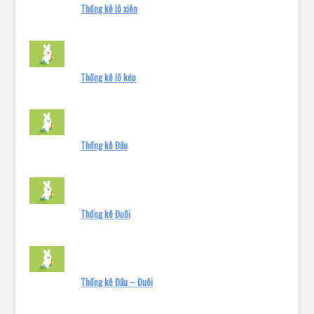
Thống kê lô xiên
Thống kê lô kép
Thống kê Đầu
Thống kê Đuôi
Thống kê Đầu – Đuôi