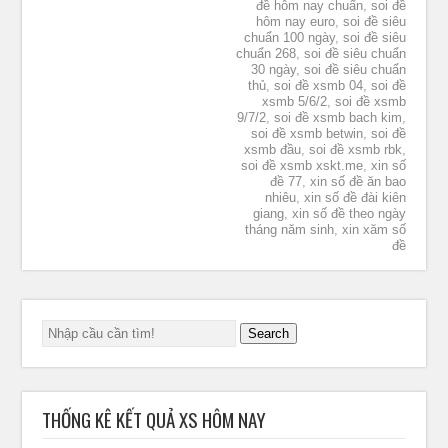
đề hôm nay chuẩn
,
soi đề
hôm nay euro
,
soi đề siêu
chuẩn 100 ngày
,
soi đề siêu
chuẩn 268
,
soi đề siêu chuẩn
30 ngày
,
soi đề siêu chuẩn
thủ
,
soi đề xsmb 04
,
soi đề
xsmb 5/6/2
,
soi đề xsmb
9/7/2
,
soi đề xsmb bach kim
,
soi đề xsmb betwin
,
soi đề
xsmb đầu
,
soi đề xsmb rbk
,
soi đề xsmb xskt.me
,
xin số
đề 77
,
xin số đề ăn bao
nhiêu
,
xin số đề đài kiên
giang
,
xin số đề theo ngày
tháng năm sinh
,
xin xăm số
đề
Search
THỐNG KÊ KẾT QUẢ XS HÔM NAY