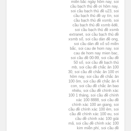
miền bắc ngày hôm nay
,
soi
cầu bạch thủ đề ơi hôm nay
,
soi cầu bạch thủ đề u23
,
soi
cầu bạch thủ đề uy tín
,
soi
cầu bạch thủ đề xsmb
,
soi
cầu bạch thủ đề xsmb êđê
,
soi cầu bạch thủ đề xsmb
extranet
,
soi cầu bạch thủ đề
xsmb số
,
soi cầu dàn đề ong
,
soi cầu dàn đề xổ số miền
bắc
,
soi cau de hom nay
,
soi
cau de hom nay mien bac
,
soi cầu đề 00-99
,
soi cầu đề
50 số
,
soi cầu đề bạch thủ
mb
,
soi cầu đề chắc ăn 100
30
,
soi cầu đề chắc ăn 100 ơi
hôm nay
,
soi cầu đề chắc ăn
100 ôm
,
soi cầu đề chắc ăn 4
con
,
soi cầu đề chắc ăn bao
nhiêu
,
soi cầu đề chính xác
100 1 tháng
,
soi cầu đề chính
xác 100 8888
,
soi cầu đề
chính xác 100 an giang
,
soi
cầu đề chính xác 100 êm
,
soi
cầu đề chính xác 100 eu
,
soi
cầu đề chính xác 100 giải
mã
,
soi cầu đề chính xác 100
kim miễn phí
,
soi cầu đề