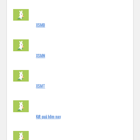
XSMB
XSMN
XSMT
Kết quả hôm nay