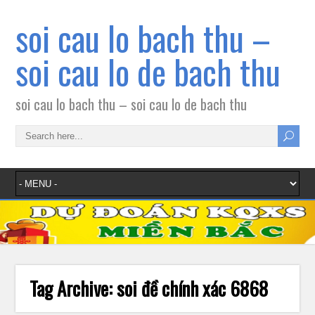
soi cau lo bach thu –
soi cau lo de bach thu
soi cau lo bach thu – soi cau lo de bach thu
Tag Archive:
soi đề chính xác 6868