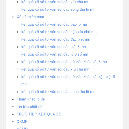
kết quả xổ số tư vấn soi cầu xíu chủ mt
kết quả xổ số tư vấn soi cầu song thủ lô mt
Xổ số miền nam
kết quả xổ số tư vấn soi cầu bao lô mn
kết quả xổ số tư vấn soi cầu cặp xíu chủ mn
kết quả xổ số tư vấn soi cầu đặc biệt mn
kết quả xổ số tư vấn soi cầu giải 8 mn
kết quả xổ số tư vấn soi cầu lô 3 số mn
kết quả xổ số tư vấn soi cầu sớ đầu đuôi giải 8 mn
kết quả xổ số tư vấn soi cầu xíu chủ mn
kết quả xổ số tư vấn soi cầu sớ đầu đuôi giải đặc biệt 8
mn
kết quả xổ số tư vấn soi cầu song thủ lô mn
Tham khảo lô đề
Tin tức chốt số
TRỰC TIẾP KẾT QUẢ XS
XSMB