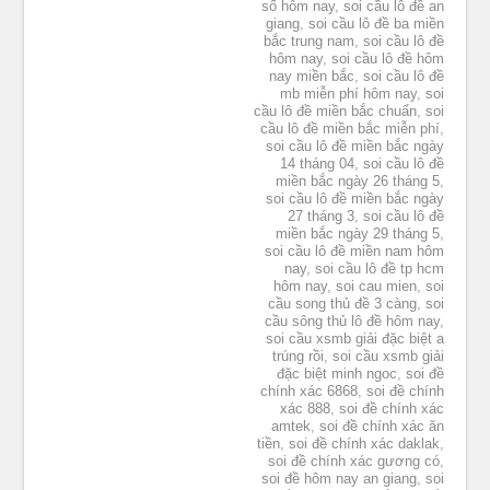
số hôm nay
,
soi cầu lô đề an
giang
,
soi cầu lô đề ba miền
bắc trung nam
,
soi cầu lô đề
hôm nay
,
soi cầu lô đề hôm
nay miền bắc
,
soi cầu lô đề
mb miễn phí hôm nay
,
soi
cầu lô đề miền bắc chuẩn
,
soi
cầu lô đề miền bắc miễn phí
,
soi cầu lô đề miền bắc ngày
14 tháng 04
,
soi cầu lô đề
miền bắc ngày 26 tháng 5
,
soi cầu lô đề miền bắc ngày
27 tháng 3
,
soi cầu lô đề
miền bắc ngày 29 tháng 5
,
soi cầu lô đề miền nam hôm
nay
,
soi cầu lô đề tp hcm
hôm nay
,
soi cau mien
,
soi
cầu song thủ đề 3 càng
,
soi
cầu sông thủ lô đề hôm nay
,
soi cầu xsmb giải đặc biệt a
trúng rồi
,
soi cầu xsmb giải
đặc biệt minh ngoc
,
soi đề
chính xác 6868
,
soi đề chính
xác 888
,
soi đề chính xác
amtek
,
soi đề chính xác ăn
tiền
,
soi đề chính xác daklak
,
soi đề chính xác gương có
,
soi đề hôm nay an giang
,
soi