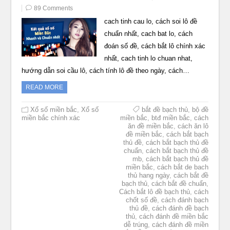
89 Comments
cach tinh cau lo, cách soi lô đề
chuẩn nhất, cach bat lo, cách
đoán số đề, cách bắt lô chính xác
nhất, cach tinh lo chuan nhat,
hướng dẫn soi cầu lô, cách tính lô đề theo ngày, cách…
READ MORE
Xổ số miền bắc
,
Xổ số
bắt đề bạch thủ
,
bộ đề
miền bắc chính xác
miền bắc
,
btđ miền bắc
,
cách
ăn đề miền bắc
,
cách ăn lô
đề miền bắc
,
cách bắt bạch
thủ đề
,
cách bắt bạch thủ đề
chuẩn
,
cách bắt bạch thủ đề
mb
,
cách bắt bạch thủ đề
miền bắc
,
cách bắt de bach
thủ hang ngày
,
cách bắt đề
bạch thủ
,
cách bắt đề chuẩn
,
Cách bắt lô đề bạch thủ
,
cách
chốt số đề
,
cách đánh bạch
thủ đề
,
cách đánh đề bạch
thủ
,
cách đánh đề miền bắc
dễ trúng
,
cách đánh đề miền