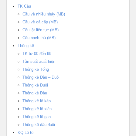
TK Cầu
Cầu về nhiều nháy (MB)
Cầu về cả cặp (MB)
Cầu lật liên tục (MB)
Cầu bạch thủ (MB)
Thống kê
TK từ 00 đến 99
Tần suất xuất hiện
Thống kê Tổng
Thống kê Đầu – Đuôi
Thống kê Đuôi
Thống kê Đầu
Thống kê lô kép
Thống kê lô xiên
Thống kê lô gan
Thống kê đầu đuôi
KQ Lô tô