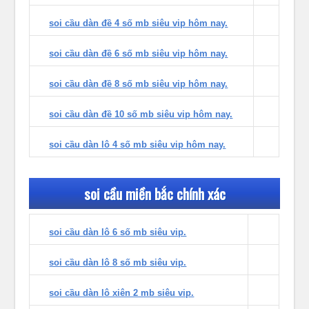
soi cầu dàn đề 4 số mb siêu vip hôm nay.
soi cầu dàn đề 6 số mb siêu vip hôm nay.
soi cầu dàn đề 8 số mb siêu vip hôm nay.
soi cầu dàn đề 10 số mb siêu vip hôm nay.
soi cầu dàn lô 4 số mb siêu vip hôm nay.
soi cầu miền bắc chính xác
soi cầu dàn lô 6 số mb siêu vip.
soi cầu dàn lô 8 số mb siêu vip.
soi cầu dàn lô xiên 2 mb siêu vip.