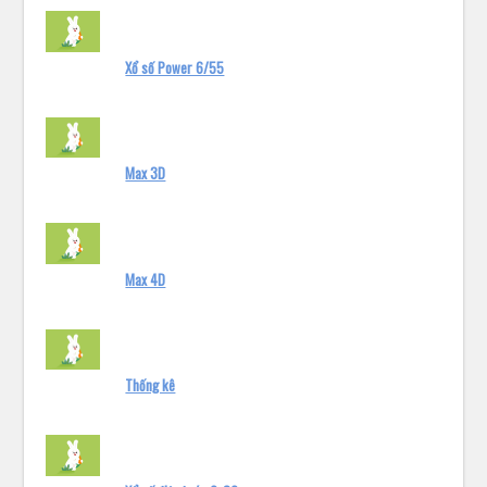
Xổ số Power 6/55
Max 3D
Max 4D
Thống kê