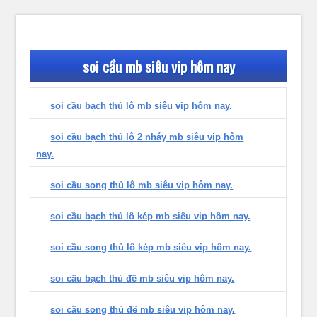
soi cầu mb siêu vip hôm nay
soi cầu bạch thủ lô mb siêu vip hôm nay.
soi cầu bạch thủ lô 2 nháy mb siêu vip hôm
nay.
soi cầu song thủ lô mb siêu vip hôm nay.
soi cầu bạch thủ lô kép mb siêu vip hôm nay.
soi cầu song thủ lô kép mb siêu vip hôm nay.
soi cầu bạch thủ đề mb siêu vip hôm nay.
soi cầu song thủ đề mb siêu vip hôm nay.