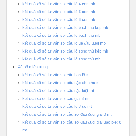
kết quả xổ số tư vấn soi cầu lô 4 con mb
kết quả xổ số tư vấn soi cầu lô 6 con mb
kết quả xổ số tư vấn soi cầu lô 8 con mb
kết quả xổ số tư vấn soi cầu lô bạch thủ kép mb
kết quả xổ số tư vấn soi cầu lô bạch thủ mb
kết quả xổ số tư vấn soi cầu lô đề đầu đuôi mb
kết quả xổ số tư vấn soi cầu lô song thủ kép mb
kết quả xổ số tư vấn soi cầu lô song thủ mb
Xổ số miền trung
kết quả xổ số tư vấn soi cầu bao lô mt
kết quả xổ số tư vấn soi cầu cặp xíu chủ mt
kết quả xổ số tư vấn soi cầu đặc biệt mt
kết quả xổ số tư vấn soi cầu giải 8 mt
kết quả xổ số tư vấn soi cầu lô 3 số mt
kết quả xổ số tư vấn soi cầu sớ đầu đuôi giải 8 mt
kết quả xổ số tư vấn soi cầu sớ đầu đuôi giải đặc biệt 8
mt