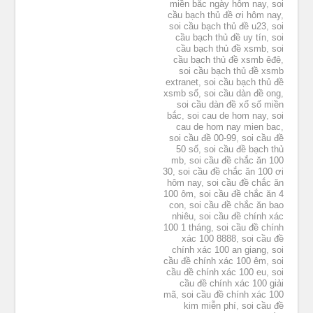
miền bắc ngày hôm nay
,
soi
cầu bạch thủ đề ơi hôm nay
,
soi cầu bạch thủ đề u23
,
soi
cầu bạch thủ đề uy tín
,
soi
cầu bạch thủ đề xsmb
,
soi
cầu bạch thủ đề xsmb êđê
,
soi cầu bạch thủ đề xsmb
extranet
,
soi cầu bạch thủ đề
xsmb số
,
soi cầu dàn đề ong
,
soi cầu dàn đề xổ số miền
bắc
,
soi cau de hom nay
,
soi
cau de hom nay mien bac
,
soi cầu đề 00-99
,
soi cầu đề
50 số
,
soi cầu đề bạch thủ
mb
,
soi cầu đề chắc ăn 100
30
,
soi cầu đề chắc ăn 100 ơi
hôm nay
,
soi cầu đề chắc ăn
100 ôm
,
soi cầu đề chắc ăn 4
con
,
soi cầu đề chắc ăn bao
nhiêu
,
soi cầu đề chính xác
100 1 tháng
,
soi cầu đề chính
xác 100 8888
,
soi cầu đề
chính xác 100 an giang
,
soi
cầu đề chính xác 100 êm
,
soi
cầu đề chính xác 100 eu
,
soi
cầu đề chính xác 100 giải
mã
,
soi cầu đề chính xác 100
kim miễn phí
,
soi cầu đề