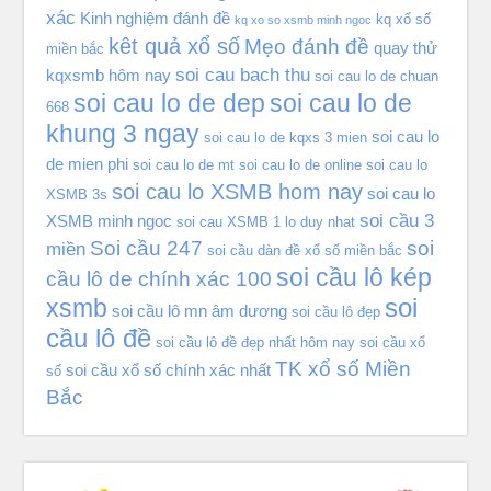
xác
Kinh nghiệm đánh đề
kq xổ số
kq xo so xsmb minh ngoc
kêt quả xổ số
Mẹo đánh đề
quay thử
miền bắc
soi cau bach thu
kqxsmb hôm nay
soi cau lo de chuan
soi cau lo de dep
soi cau lo de
668
khung 3 ngay
soi cau lo
soi cau lo de kqxs 3 mien
de mien phi
soi cau lo de mt
soi cau lo de online
soi cau lo
soi cau lo XSMB hom nay
soi cau lo
XSMB 3s
soi cầu 3
XSMB minh ngoc
soi cau XSMB 1 lo duy nhat
Soi cầu 247
soi
miền
soi cầu dàn đề xổ số miền bắc
soi cầu lô kép
cầu lô de chính xác 100
soi
xsmb
soi cầu lô mn âm dương
soi cầu lô đẹp
cầu lô đề
soi cầu lô đề đẹp nhất hôm nay
soi cầu xổ
TK xổ số Miền
soi cầu xổ số chính xác nhất
số
Bắc