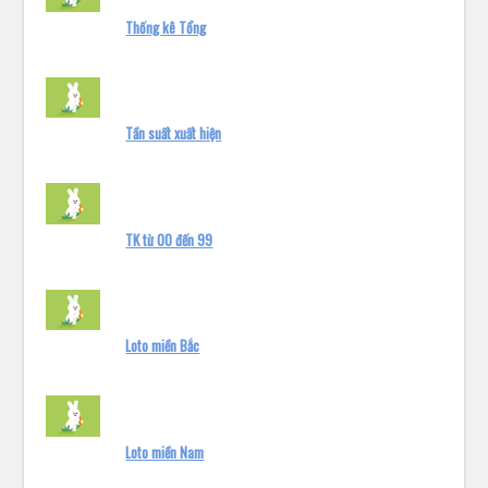
Thống kê Tổng
Tần suất xuất hiện
TK từ 00 đến 99
Loto miền Bắc
Loto miền Nam