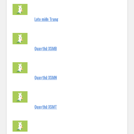
Loto miền Trung
Quay thử XSMB
Quay thử XSMN
Quay thử XSMT