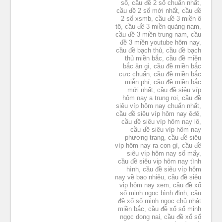
số
,
cầu đề 2 số chuẩn nhất
,
cầu đề 2 số mới nhất
,
cầu đề
2 số xsmb
,
cầu đề 3 miền ô
tô
,
cầu đề 3 miền quảng nam
,
cầu đề 3 miền trung nam
,
cầu
đề 3 miền youtube hôm nay
,
cầu đề bạch thủ
,
cầu đề bạch
thủ miền bắc
,
cầu đề miền
bắc ăn gì
,
cầu đề miền bắc
cực chuẩn
,
cầu đề miền bắc
miễn phí
,
cầu đề miền bắc
mới nhất
,
cầu đề siêu víp
hôm nay a trung roi
,
cầu đề
siêu víp hôm nay chuẩn nhất
,
cầu đề siêu víp hôm nay êđê
,
cầu đề siêu víp hôm nay lô
,
cầu đề siêu víp hôm nay
phương trang
,
cầu đề siêu
víp hôm nay ra con gì
,
cầu đề
siêu víp hôm nay số mấy
,
cầu đề siêu vip hôm nay tình
hình
,
cầu đề siêu víp hôm
nay về bao nhiêu
,
cầu đề siêu
vip hôm nay xem
,
cầu đề xổ
số minh ngọc bình định
,
cầu
đề xổ số minh ngọc chủ nhật
miền bắc
,
cầu đề xổ số minh
ngọc dong nai
,
cầu đề xổ số