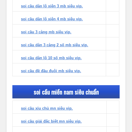
soi cầu dàn lô xiên 3 mb siêu vip.
soi cầu dàn lô xiên 4 mb siêu vip.
soi cầu 3 càng mb siêu vip.
soi cầu dàn 3 càng 2 số mb siêu vip.
soi cầu dàn lô 10 số mb siêu vip.
soi cầu đề đầu đuôi mb siêu vip.
soi cầu miền nam siêu chuẩn
soi cầu xỉu chủ mn siêu vip.
soi cầu giải đặc biệt mn siêu vip.