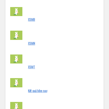
XSMB
XSMN
XSMT
Kết quả hôm nay