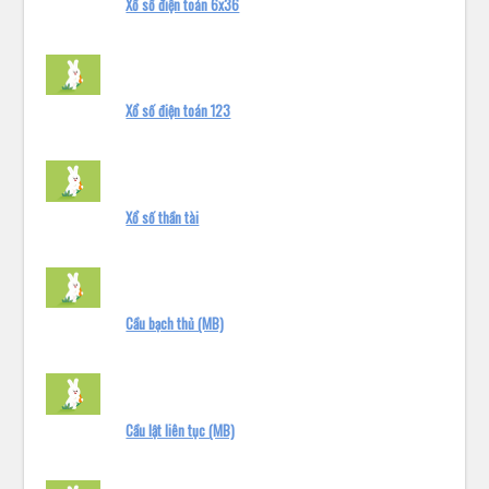
Xổ số điện toán 6x36
Xổ số điện toán 123
Xổ số thần tài
Cầu bạch thủ (MB)
Cầu lật liên tục (MB)