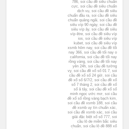
786
,
soi cầu đề siêu chuẩn
cực
,
soi cầu đề siêu chuẩn
dịch vụ
,
soi cầu đề siêu
chuẩn đầu ra
,
soi cầu đề siêu
chuẩn quảng ngãi
,
soi cầu đề
siêu víp 90 ngày
,
soi cầu đề
siêu víp ây
,
soi cầu đề siêu
víp être
,
soi cầu đề siêu víp
ios
,
soi cầu đề siêu víp
kubet
,
soi cầu đề siêu víp
xsmb hôm nay
,
soi cầu đề tối
nay 366
,
soi cầu đề tối nay o
california
,
soi cầu đề tối nay
rồng vàng
,
soi cầu đề tối nay
yên 24h
,
soi cầu đề tường
vy
,
soi cầu đề xổ số 01 7
,
soi
cầu đề xổ số 24 giờ
,
soi cầu
đề xổ số 6/7/2
,
soi cầu đề xổ
số 7 tháng 2
,
soi cầu đề xổ
số ă tây
,
soi cầu đề xổ số
minh ngọc ước mơ
,
soi cầu
đề xổ số rồng vàng bạch kim
,
soi cầu đề xsmb 188
,
soi cầu
đề xsmb uy tín chuẩn xác
,
soi cầu đề xsmb xác
,
soi cầu
giải đặc biệt xổ số 777
,
soi
cầu lô de miền bắc siêu
chuẩn
,
soi cầu lô đề 888 xổ