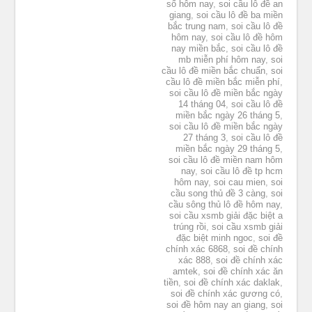
số hôm nay
,
soi cầu lô đề an
giang
,
soi cầu lô đề ba miền
bắc trung nam
,
soi cầu lô đề
hôm nay
,
soi cầu lô đề hôm
nay miền bắc
,
soi cầu lô đề
mb miễn phí hôm nay
,
soi
cầu lô đề miền bắc chuẩn
,
soi
cầu lô đề miền bắc miễn phí
,
soi cầu lô đề miền bắc ngày
14 tháng 04
,
soi cầu lô đề
miền bắc ngày 26 tháng 5
,
soi cầu lô đề miền bắc ngày
27 tháng 3
,
soi cầu lô đề
miền bắc ngày 29 tháng 5
,
soi cầu lô đề miền nam hôm
nay
,
soi cầu lô đề tp hcm
hôm nay
,
soi cau mien
,
soi
cầu song thủ đề 3 càng
,
soi
cầu sông thủ lô đề hôm nay
,
soi cầu xsmb giải đặc biệt a
trúng rồi
,
soi cầu xsmb giải
đặc biệt minh ngoc
,
soi đề
chính xác 6868
,
soi đề chính
xác 888
,
soi đề chính xác
amtek
,
soi đề chính xác ăn
tiền
,
soi đề chính xác daklak
,
soi đề chính xác gương có
,
soi đề hôm nay an giang
,
soi