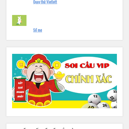
Quay thử Vietlott
Sổ mơ