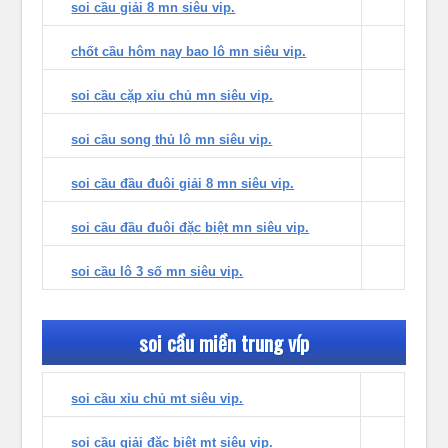
soi cầu giải 8 mn siêu vip.
chốt cầu hôm nay bao lô mn siêu vip.
soi cầu cặp xỉu chủ mn siêu vip.
soi cầu song thủ lô mn siêu vip.
soi cầu đầu đuôi giải 8 mn siêu vip.
soi cầu đầu đuôi đặc biệt mn siêu vip.
soi cầu lô 3 số mn siêu vip.
soi cầu miền trung víp
soi cầu xỉu chủ mt siêu vip.
soi cầu giải đặc biệt mt siêu vip.