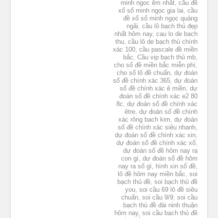
minh ngoc êm nhất
,
cầu đề
xổ số minh ngọc gia lai
,
cầu
đề xổ số minh ngọc quảng
ngãi
,
cầu lô bạch thủ đẹp
nhất hôm nay
,
cau lo de bach
thu
,
cầu lô de bạch thủ chính
xác 100
,
cầu pascale đề miền
bắc
,
Cầu vip bạch thủ mb
,
cho số đề miền bắc miễn phí
,
cho số lô đề chuẩn
,
dự đoán
số đề chính xác 365
,
dự đoán
số đề chính xác ê miền
,
dự
đoán số đề chính xác e2 80
8c
,
dự đoán số đề chính xác
être
,
dự đoán số đề chính
xác rông bach kim
,
dự đoán
số đề chính xác siêu nhanh
,
dự đoán số đề chính xác xin
,
dự đoán số đề chính xác xổ
,
dự đoán số đề hôm nay ra
con gì
,
dự đoán số đề hôm
nay ra số gì
,
hình xin số đề
,
lô đề hôm nay miền bắc
,
soi
bạch thủ đề
,
soi bạch thủ đề
you
,
soi cầu 69 lô đề siêu
chuẩn
,
soi cầu 9/9
,
soi cầu
bạch thủ đề đài ninh thuận
hôm nay
,
soi cầu bạch thủ đề