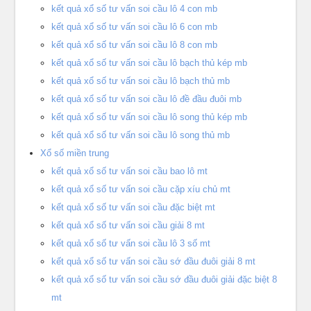
kết quả xổ số tư vấn soi cầu lô 4 con mb
kết quả xổ số tư vấn soi cầu lô 6 con mb
kết quả xổ số tư vấn soi cầu lô 8 con mb
kết quả xổ số tư vấn soi cầu lô bạch thủ kép mb
kết quả xổ số tư vấn soi cầu lô bạch thủ mb
kết quả xổ số tư vấn soi cầu lô đề đầu đuôi mb
kết quả xổ số tư vấn soi cầu lô song thủ kép mb
kết quả xổ số tư vấn soi cầu lô song thủ mb
Xổ số miền trung
kết quả xổ số tư vấn soi cầu bao lô mt
kết quả xổ số tư vấn soi cầu cặp xíu chủ mt
kết quả xổ số tư vấn soi cầu đặc biệt mt
kết quả xổ số tư vấn soi cầu giải 8 mt
kết quả xổ số tư vấn soi cầu lô 3 số mt
kết quả xổ số tư vấn soi cầu sớ đầu đuôi giải 8 mt
kết quả xổ số tư vấn soi cầu sớ đầu đuôi giải đặc biệt 8
mt