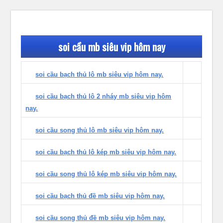
soi cầu mb siêu vip hôm nay
soi cầu bạch thủ lô mb siêu vip hôm nay.
soi cầu bạch thủ lô 2 nháy mb siêu vip hôm
nay.
soi cầu song thủ lô mb siêu vip hôm nay.
soi cầu bạch thủ lô kép mb siêu vip hôm nay.
soi cầu song thủ lô kép mb siêu vip hôm nay.
soi cầu bạch thủ đề mb siêu vip hôm nay.
soi cầu song thủ đề mb siêu vip hôm nay.