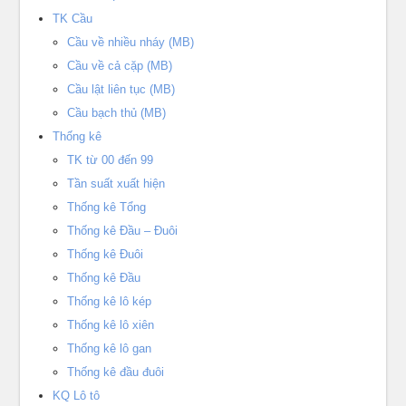
TK Cầu
Cầu về nhiều nháy (MB)
Cầu về cả cặp (MB)
Cầu lật liên tục (MB)
Cầu bạch thủ (MB)
Thống kê
TK từ 00 đến 99
Tần suất xuất hiện
Thống kê Tổng
Thống kê Đầu – Đuôi
Thống kê Đuôi
Thống kê Đầu
Thống kê lô kép
Thống kê lô xiên
Thống kê lô gan
Thống kê đầu đuôi
KQ Lô tô