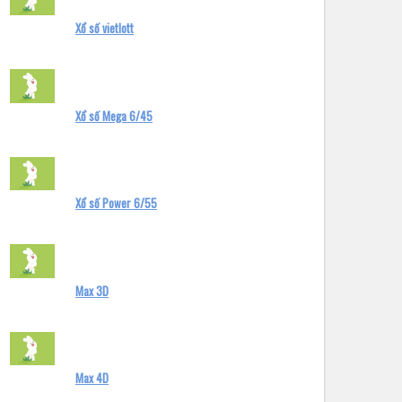
Xổ số vietlott
Xổ số Mega 6/45
Xổ số Power 6/55
Max 3D
Max 4D