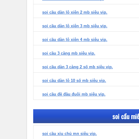
soi cầu dàn lô xiên 2 mb siêu vip.
soi cầu dàn lô xiên 3 mb siêu vip.
soi cầu dàn lô xiên 4 mb siêu vip.
soi cầu 3 càng mb siêu vip.
soi cầu dàn 3 càng 2 số mb siêu vip.
soi cầu dàn lô 10 số mb siêu vip.
soi cầu đề đầu đuôi mb siêu vip.
soi cầu mi
soi cầu xỉu chủ mn siêu vip.