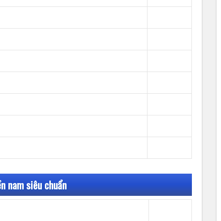
ền nam siêu chuẩn