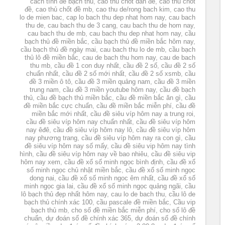
cách tính đề bạch thủ
,
cao thủ chốt dàn đề
,
cao thủ chốt
đề
,
cao thủ chốt đề mb
,
cao thu de/rong bach kim
,
cao thu
lo de mien bac
,
cap lo bach thu dep nhat hom nay
,
cau bach
thu de
,
cau bach thu de 3 cang
,
cau bach thu de hom nay
,
cau bach thu de mb
,
cau bach thu dep nhat hom nay
,
cầu
bạch thủ đề miền bắc
,
cầu bạch thủ đề miền bắc hôm nay
,
cầu bạch thủ đề ngày mai
,
cau bach thu lo de mb
,
cầu bạch
thủ lô đề miền bắc
,
cau de bach thu hom nay
,
cau de bach
thu mb
,
cầu đề 1 con duy nhất
,
cầu đề 2 số
,
cầu đề 2 số
chuẩn nhất
,
cầu đề 2 số mới nhất
,
cầu đề 2 số xsmb
,
cầu
đề 3 miền ô tô
,
cầu đề 3 miền quảng nam
,
cầu đề 3 miền
trung nam
,
cầu đề 3 miền youtube hôm nay
,
cầu đề bạch
thủ
,
cầu đề bạch thủ miền bắc
,
cầu đề miền bắc ăn gì
,
cầu
đề miền bắc cực chuẩn
,
cầu đề miền bắc miễn phí
,
cầu đề
miền bắc mới nhất
,
cầu đề siêu víp hôm nay a trung roi
,
cầu đề siêu víp hôm nay chuẩn nhất
,
cầu đề siêu víp hôm
nay êđê
,
cầu đề siêu víp hôm nay lô
,
cầu đề siêu víp hôm
nay phương trang
,
cầu đề siêu víp hôm nay ra con gì
,
cầu
đề siêu víp hôm nay số mấy
,
cầu đề siêu vip hôm nay tình
hình
,
cầu đề siêu víp hôm nay về bao nhiêu
,
cầu đề siêu vip
hôm nay xem
,
cầu đề xổ số minh ngọc bình định
,
cầu đề xổ
số minh ngọc chủ nhật miền bắc
,
cầu đề xổ số minh ngọc
dong nai
,
cầu đề xổ số minh ngoc êm nhất
,
cầu đề xổ số
minh ngọc gia lai
,
cầu đề xổ số minh ngọc quảng ngãi
,
cầu
lô bạch thủ đẹp nhất hôm nay
,
cau lo de bach thu
,
cầu lô de
bạch thủ chính xác 100
,
cầu pascale đề miền bắc
,
Cầu vip
bạch thủ mb
,
cho số đề miền bắc miễn phí
,
cho số lô đề
chuẩn
,
dự đoán số đề chính xác 365
,
dự đoán số đề chính