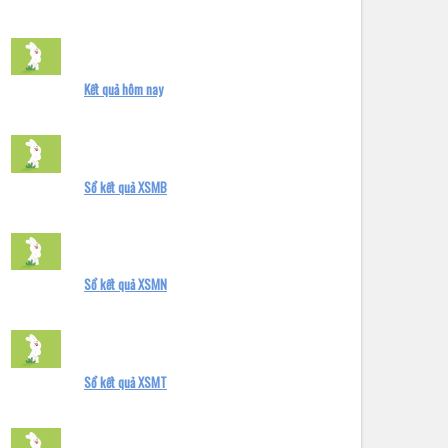
Kết quả hôm nay
Sổ kết quả XSMB
Sổ kết quả XSMN
Sổ kết quả XSMT