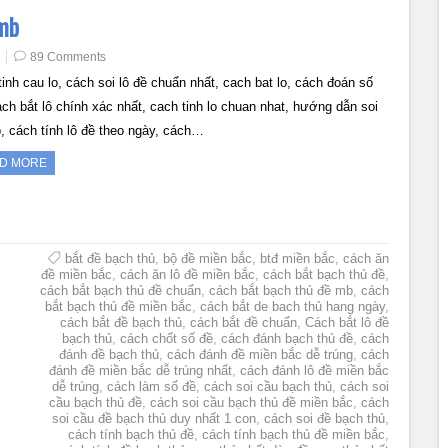
 mb
89 Comments
tinh cau lo, cách soi lô đề chuẩn nhất, cach bat lo, cách đoán số
ách bắt lô chính xác nhất, cach tinh lo chuan nhat, hướng dẫn soi
ô, cách tính lô đề theo ngày, cách…
D MORE
bắt đề bạch thủ
,
bộ đề miền bắc
,
btđ miền bắc
,
cách ăn
đề miền bắc
,
cách ăn lô đề miền bắc
,
cách bắt bạch thủ đề
,
cách bắt bạch thủ đề chuẩn
,
cách bắt bạch thủ đề mb
,
cách
bắt bạch thủ đề miền bắc
,
cách bắt de bach thủ hang ngày
,
cách bắt đề bạch thủ
,
cách bắt đề chuẩn
,
Cách bắt lô đề
bạch thủ
,
cách chốt số đề
,
cách đánh bạch thủ đề
,
cách
đánh đề bạch thủ
,
cách đánh đề miền bắc dễ trúng
,
cách
đánh đề miền bắc dễ trúng nhất
,
cách đánh lô đề miền bắc
dễ trúng
,
cách làm số đề
,
cách soi cầu bạch thủ
,
cách soi
cầu bạch thủ đề
,
cách soi cầu bạch thủ đề miền bắc
,
cách
soi cầu đề bạch thủ duy nhất 1 con
,
cách soi đề bạch thủ
,
cách tính bạch thủ đề
,
cách tính bạch thủ đề miền bắc
,