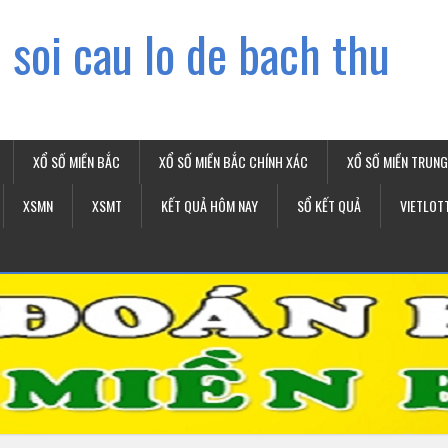
 soi cau lo de bach thu
XỔ SỐ MIỀN BẮC
XỔ SỐ MIỀN BẮC CHÍNH XÁC
XỔ SỐ MIỀN TRUNG
XSMN
XSMT
KẾT QUẢ HÔM NAY
SỔ KẾT QUẢ
VIETLOT