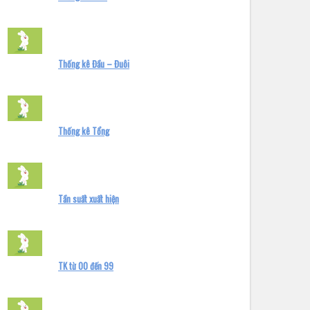
Thống kê Đầu – Đuôi
Thống kê Tổng
Tần suất xuất hiện
TK từ 00 đến 99