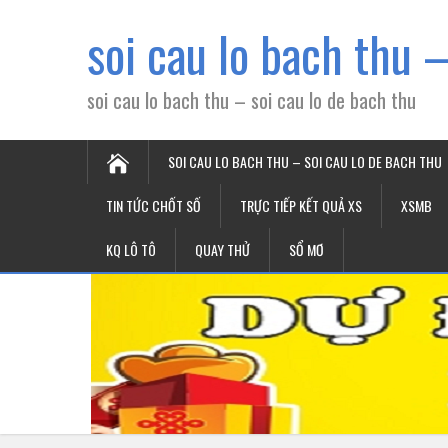
soi cau lo bach thu –
soi cau lo bach thu – soi cau lo de bach thu
SOI CAU LO BACH THU – SOI CAU LO DE BACH THU
TIN TỨC CHỐT SỐ
TRỰC TIẾP KẾT QUẢ XS
XSMB
KQ LÔ TÔ
QUAY THỬ
SỔ MƠ