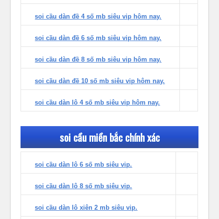
soi cầu dàn đề 4 số mb siêu vip hôm nay.
soi cầu dàn đề 6 số mb siêu vip hôm nay.
soi cầu dàn đề 8 số mb siêu vip hôm nay.
soi cầu dàn đề 10 số mb siêu vip hôm nay.
soi cầu dàn lô 4 số mb siêu vip hôm nay.
soi cầu miền bắc chính xác
soi cầu dàn lô 6 số mb siêu vip.
soi cầu dàn lô 8 số mb siêu vip.
soi cầu dàn lô xiên 2 mb siêu vip.