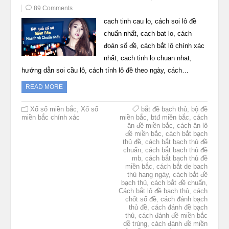
89 Comments
cach tinh cau lo, cách soi lô đề
chuẩn nhất, cach bat lo, cách
đoán số đề, cách bắt lô chính xác
nhất, cach tinh lo chuan nhat,
hướng dẫn soi cầu lô, cách tính lô đề theo ngày, cách…
READ MORE
Xổ số miền bắc
,
Xổ số
bắt đề bạch thủ
,
bộ đề
miền bắc chính xác
miền bắc
,
btđ miền bắc
,
cách
ăn đề miền bắc
,
cách ăn lô
đề miền bắc
,
cách bắt bạch
thủ đề
,
cách bắt bạch thủ đề
chuẩn
,
cách bắt bạch thủ đề
mb
,
cách bắt bạch thủ đề
miền bắc
,
cách bắt de bach
thủ hang ngày
,
cách bắt đề
bạch thủ
,
cách bắt đề chuẩn
,
Cách bắt lô đề bạch thủ
,
cách
chốt số đề
,
cách đánh bạch
thủ đề
,
cách đánh đề bạch
thủ
,
cách đánh đề miền bắc
dễ trúng
,
cách đánh đề miền