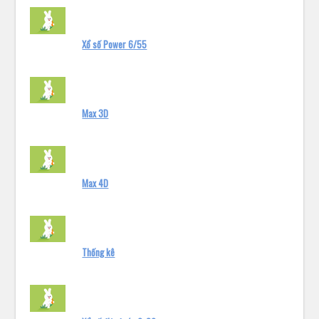
Xổ số Power 6/55
Max 3D
Max 4D
Thống kê