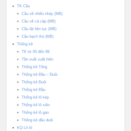
TK Cầu
Cầu về nhiều nháy (MB)
Cầu về cả cặp (MB)
Cầu lật liên tục (MB)
Cầu bạch thủ (MB)
Thống kê
TK từ 00 đến 99
Tần suất xuất hiện
Thống kê Tổng
Thống kê Đầu – Đuôi
Thống kê Đuôi
Thống kê Đầu
Thống kê lô kép
Thống kê lô xiên
Thống kê lô gan
Thống kê đầu đuôi
KQ Lô tô