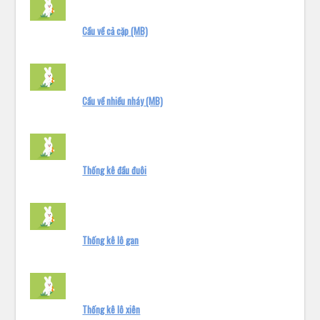
Cầu về cả cặp (MB)
Cầu về nhiều nháy (MB)
Thống kê đầu đuôi
Thống kê lô gan
Thống kê lô xiên