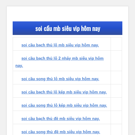
soi cầu mb siêu vip hôm nay
soi cầu bạch thủ lô mb siêu vip hôm nay.
soi cầu bạch thủ lô 2 nháy mb siêu vip hôm
nay.
soi cầu song thủ lô mb siêu vip hôm nay.
soi cầu bạch thủ lô kép mb siêu vip hôm nay.
soi cầu song thủ lô kép mb siêu vip hôm nay.
soi cầu bạch thủ đề mb siêu vip hôm nay.
soi cầu song thủ đề mb siêu vip hôm nay.