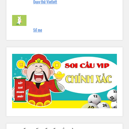
Quay thử Vietlott
Sổ mơ