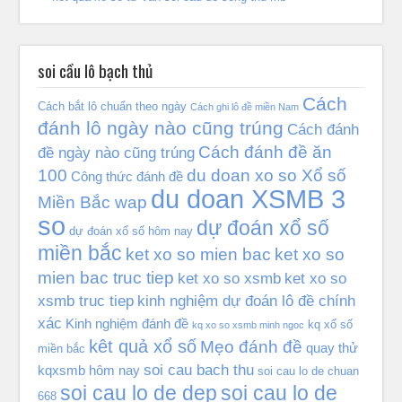
soi cầu lô bạch thủ
Cách
Cách bắt lô chuẩn theo ngày
Cách ghi lô đề miền Nam
đánh lô ngày nào cũng trúng
Cách đánh
Cách đánh đề ăn
đề ngày nào cũng trúng
100
du doan xo so Xổ số
Công thức đánh đề
du doan XSMB 3
Miền Bắc wap
so
dự đoán xổ số
dự đoán xổ số hôm nay
miền bắc
ket xo so mien bac
ket xo so
mien bac truc tiep
ket xo so xsmb
ket xo so
xsmb truc tiep
kinh nghiệm dự đoán lô đề chính
xác
Kinh nghiệm đánh đề
kq xổ số
kq xo so xsmb minh ngoc
kêt quả xổ số
Mẹo đánh đề
quay thử
miền bắc
soi cau bach thu
kqxsmb hôm nay
soi cau lo de chuan
soi cau lo de dep
soi cau lo de
668