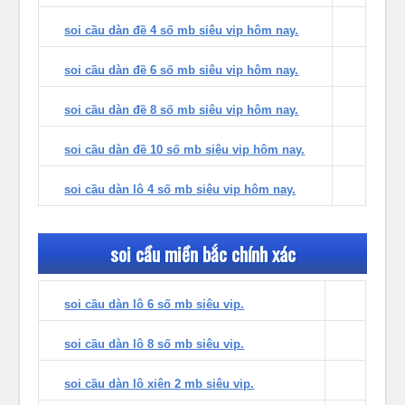
soi cầu dàn đề 4 số mb siêu vip hôm nay.
soi cầu dàn đề 6 số mb siêu vip hôm nay.
soi cầu dàn đề 8 số mb siêu vip hôm nay.
soi cầu dàn đề 10 số mb siêu vip hôm nay.
soi cầu dàn lô 4 số mb siêu vip hôm nay.
soi cầu miền bắc chính xác
soi cầu dàn lô 6 số mb siêu vip.
soi cầu dàn lô 8 số mb siêu vip.
soi cầu dàn lô xiên 2 mb siêu vip.