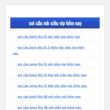
soi cầu mb siêu vip hôm nay
soi cầu bạch thủ lô mb siêu vip hôm nay.
soi cầu bạch thủ lô 2 nháy mb siêu vip hôm
nay.
soi cầu song thủ lô mb siêu vip hôm nay.
soi cầu bạch thủ lô kép mb siêu vip hôm nay.
soi cầu song thủ lô kép mb siêu vip hôm nay.
soi cầu bạch thủ đề mb siêu vip hôm nay.
soi cầu song thủ đề mb siêu vip hôm nay.