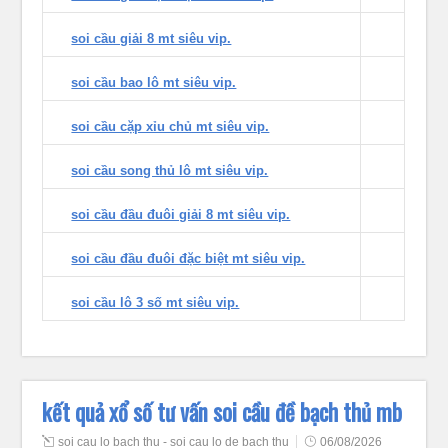
soi cầu giải 8 mt siêu vip.
soi cầu bao lô mt siêu vip.
soi cầu cặp xỉu chủ mt siêu vip.
soi cầu song thủ lô mt siêu vip.
soi cầu đầu đuôi giải 8 mt siêu vip.
soi cầu đầu đuôi đặc biệt mt siêu vip.
soi cầu lô 3 số mt siêu vip.
kết quả xổ số tư vấn soi cầu đề bạch thủ mb
soi cau lo bach thu - soi cau lo de bach thu
06/08/2026