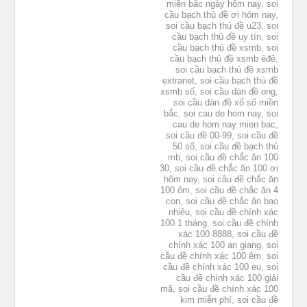
miền bắc ngày hôm nay
,
soi
cầu bạch thủ đề ơi hôm nay
,
soi cầu bạch thủ đề u23
,
soi
cầu bạch thủ đề uy tín
,
soi
cầu bạch thủ đề xsmb
,
soi
cầu bạch thủ đề xsmb êđê
,
soi cầu bạch thủ đề xsmb
extranet
,
soi cầu bạch thủ đề
xsmb số
,
soi cầu dàn đề ong
,
soi cầu dàn đề xổ số miền
bắc
,
soi cau de hom nay
,
soi
cau de hom nay mien bac
,
soi cầu đề 00-99
,
soi cầu đề
50 số
,
soi cầu đề bạch thủ
mb
,
soi cầu đề chắc ăn 100
30
,
soi cầu đề chắc ăn 100 ơi
hôm nay
,
soi cầu đề chắc ăn
100 ôm
,
soi cầu đề chắc ăn 4
con
,
soi cầu đề chắc ăn bao
nhiêu
,
soi cầu đề chính xác
100 1 tháng
,
soi cầu đề chính
xác 100 8888
,
soi cầu đề
chính xác 100 an giang
,
soi
cầu đề chính xác 100 êm
,
soi
cầu đề chính xác 100 eu
,
soi
cầu đề chính xác 100 giải
mã
,
soi cầu đề chính xác 100
kim miễn phí
,
soi cầu đề