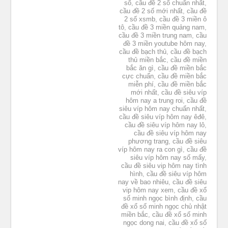
số
,
cầu đề 2 số chuẩn nhất
,
cầu đề 2 số mới nhất
,
cầu đề
2 số xsmb
,
cầu đề 3 miền ô
tô
,
cầu đề 3 miền quảng nam
,
cầu đề 3 miền trung nam
,
cầu
đề 3 miền youtube hôm nay
,
cầu đề bạch thủ
,
cầu đề bạch
thủ miền bắc
,
cầu đề miền
bắc ăn gì
,
cầu đề miền bắc
cực chuẩn
,
cầu đề miền bắc
miễn phí
,
cầu đề miền bắc
mới nhất
,
cầu đề siêu víp
hôm nay a trung roi
,
cầu đề
siêu víp hôm nay chuẩn nhất
,
cầu đề siêu víp hôm nay êđê
,
cầu đề siêu víp hôm nay lô
,
cầu đề siêu víp hôm nay
phương trang
,
cầu đề siêu
víp hôm nay ra con gì
,
cầu đề
siêu víp hôm nay số mấy
,
cầu đề siêu vip hôm nay tình
hình
,
cầu đề siêu víp hôm
nay về bao nhiêu
,
cầu đề siêu
vip hôm nay xem
,
cầu đề xổ
số minh ngọc bình định
,
cầu
đề xổ số minh ngọc chủ nhật
miền bắc
,
cầu đề xổ số minh
ngọc dong nai
,
cầu đề xổ số