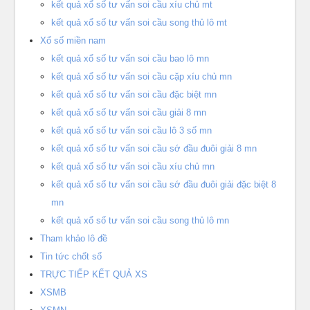
kết quả xổ số tư vấn soi cầu xíu chủ mt
kết quả xổ số tư vấn soi cầu song thủ lô mt
Xổ số miền nam
kết quả xổ số tư vấn soi cầu bao lô mn
kết quả xổ số tư vấn soi cầu cặp xíu chủ mn
kết quả xổ số tư vấn soi cầu đặc biệt mn
kết quả xổ số tư vấn soi cầu giải 8 mn
kết quả xổ số tư vấn soi cầu lô 3 số mn
kết quả xổ số tư vấn soi cầu sớ đầu đuôi giải 8 mn
kết quả xổ số tư vấn soi cầu xíu chủ mn
kết quả xổ số tư vấn soi cầu sớ đầu đuôi giải đặc biệt 8
mn
kết quả xổ số tư vấn soi cầu song thủ lô mn
Tham khảo lô đề
Tin tức chốt số
TRỰC TIẾP KẾT QUẢ XS
XSMB