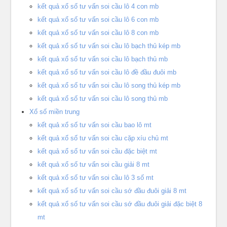
kết quả xổ số tư vấn soi cầu lô 4 con mb
kết quả xổ số tư vấn soi cầu lô 6 con mb
kết quả xổ số tư vấn soi cầu lô 8 con mb
kết quả xổ số tư vấn soi cầu lô bạch thủ kép mb
kết quả xổ số tư vấn soi cầu lô bạch thủ mb
kết quả xổ số tư vấn soi cầu lô đề đầu đuôi mb
kết quả xổ số tư vấn soi cầu lô song thủ kép mb
kết quả xổ số tư vấn soi cầu lô song thủ mb
Xổ số miền trung
kết quả xổ số tư vấn soi cầu bao lô mt
kết quả xổ số tư vấn soi cầu cặp xíu chủ mt
kết quả xổ số tư vấn soi cầu đặc biệt mt
kết quả xổ số tư vấn soi cầu giải 8 mt
kết quả xổ số tư vấn soi cầu lô 3 số mt
kết quả xổ số tư vấn soi cầu sớ đầu đuôi giải 8 mt
kết quả xổ số tư vấn soi cầu sớ đầu đuôi giải đặc biệt 8
mt