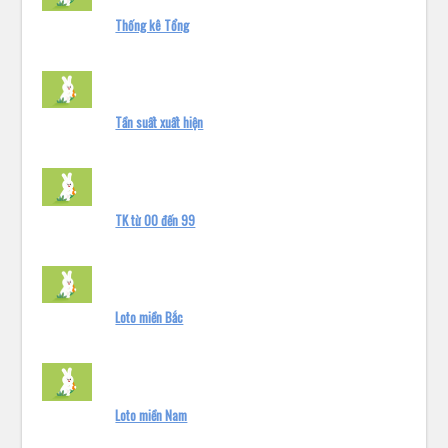
Thống kê Tổng
Tần suất xuất hiện
TK từ 00 đến 99
Loto miền Bắc
Loto miền Nam