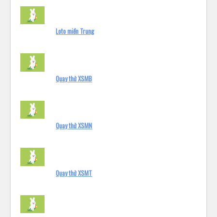
Loto miền Trung
Quay thử XSMB
Quay thử XSMN
Quay thử XSMT