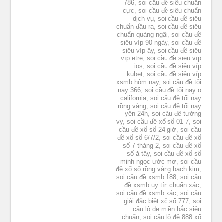
786
,
soi cầu đề siêu chuẩn
cực
,
soi cầu đề siêu chuẩn
dịch vụ
,
soi cầu đề siêu
chuẩn đầu ra
,
soi cầu đề siêu
chuẩn quảng ngãi
,
soi cầu đề
siêu víp 90 ngày
,
soi cầu đề
siêu víp ây
,
soi cầu đề siêu
víp être
,
soi cầu đề siêu víp
ios
,
soi cầu đề siêu víp
kubet
,
soi cầu đề siêu víp
xsmb hôm nay
,
soi cầu đề tối
nay 366
,
soi cầu đề tối nay o
california
,
soi cầu đề tối nay
rồng vàng
,
soi cầu đề tối nay
yên 24h
,
soi cầu đề tường
vy
,
soi cầu đề xổ số 01 7
,
soi
cầu đề xổ số 24 giờ
,
soi cầu
đề xổ số 6/7/2
,
soi cầu đề xổ
số 7 tháng 2
,
soi cầu đề xổ
số ă tây
,
soi cầu đề xổ số
minh ngọc ước mơ
,
soi cầu
đề xổ số rồng vàng bạch kim
,
soi cầu đề xsmb 188
,
soi cầu
đề xsmb uy tín chuẩn xác
,
soi cầu đề xsmb xác
,
soi cầu
giải đặc biệt xổ số 777
,
soi
cầu lô de miền bắc siêu
chuẩn
,
soi cầu lô đề 888 xổ