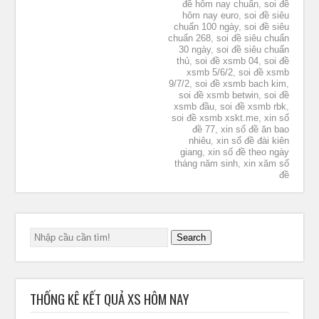
đề hôm nay chuẩn
,
soi đề
hôm nay euro
,
soi đề siêu
chuẩn 100 ngày
,
soi đề siêu
chuẩn 268
,
soi đề siêu chuẩn
30 ngày
,
soi đề siêu chuẩn
thủ
,
soi đề xsmb 04
,
soi đề
xsmb 5/6/2
,
soi đề xsmb
9/7/2
,
soi đề xsmb bach kim
,
soi đề xsmb betwin
,
soi đề
xsmb đầu
,
soi đề xsmb rbk
,
soi đề xsmb xskt.me
,
xin số
đề 77
,
xin số đề ăn bao
nhiêu
,
xin số đề đài kiên
giang
,
xin số đề theo ngày
tháng năm sinh
,
xin xăm số
đề
Search
THỐNG KÊ KẾT QUẢ XS HÔM NAY