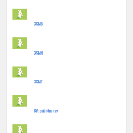
XSMB
XSMN
XSMT
Kết quả hôm nay