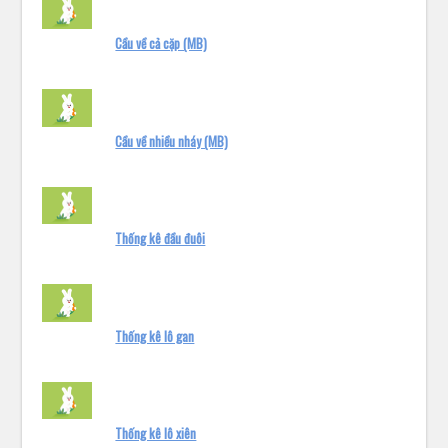
Cầu về cả cặp (MB)
Cầu về nhiều nháy (MB)
Thống kê đầu đuôi
Thống kê lô gan
Thống kê lô xiên