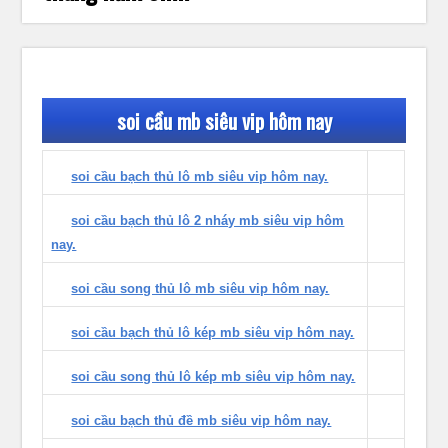
soi cầu mb siêu vip hôm nay
soi cầu bạch thủ lô mb siêu vip hôm nay.
soi cầu bạch thủ lô 2 nháy mb siêu vip hôm
nay.
soi cầu song thủ lô mb siêu vip hôm nay.
soi cầu bạch thủ lô kép mb siêu vip hôm nay.
soi cầu song thủ lô kép mb siêu vip hôm nay.
soi cầu bạch thủ đề mb siêu vip hôm nay.