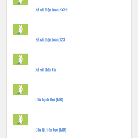
Xổ số điện toán 6x36
Xổ số điện toán 123
Xổ số thần tài
Cầu bạch thủ (MB)
Cầu lật liên tục (MB)