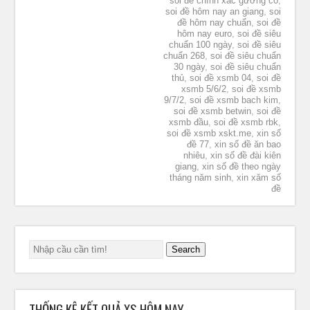
soi đề chính xác gương có
,
soi đề hôm nay an giang
,
soi
đề hôm nay chuẩn
,
soi đề
hôm nay euro
,
soi đề siêu
chuẩn 100 ngày
,
soi đề siêu
chuẩn 268
,
soi đề siêu chuẩn
30 ngày
,
soi đề siêu chuẩn
thủ
,
soi đề xsmb 04
,
soi đề
xsmb 5/6/2
,
soi đề xsmb
9/7/2
,
soi đề xsmb bach kim
,
soi đề xsmb betwin
,
soi đề
xsmb đầu
,
soi đề xsmb rbk
,
soi đề xsmb xskt.me
,
xin số
đề 77
,
xin số đề ăn bao
nhiêu
,
xin số đề đài kiên
giang
,
xin số đề theo ngày
tháng năm sinh
,
xin xăm số
đề
Search
THỐNG KÊ KẾT QUẢ XS HÔM NAY