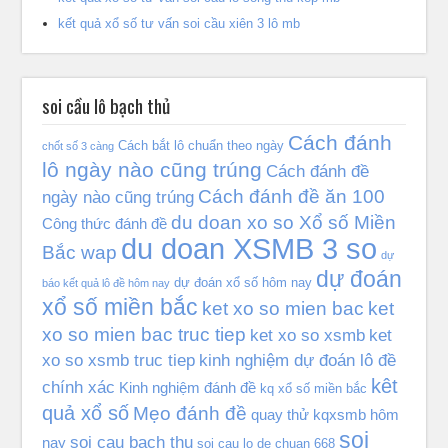
kết quả xổ số tư vấn soi cầu xiên 3 lô mb
soi cầu lô bạch thủ
Cách đánh
Cách bắt lô chuẩn theo ngày
chốt số 3 càng
lô ngày nào cũng trúng
Cách đánh đề
Cách đánh đề ăn 100
ngày nào cũng trúng
du doan xo so Xổ số Miền
Công thức đánh đề
du doan XSMB 3 so
Bắc wap
dự
dự đoán
dự đoán xổ số hôm nay
báo kết quả lô đề hôm nay
xổ số miền bắc
ket xo so mien bac
ket
xo so mien bac truc tiep
ket xo so xsmb
ket
xo so xsmb truc tiep
kinh nghiệm dự đoán lô đề
kêt
chính xác
Kinh nghiệm đánh đề
kq xổ số miền bắc
quả xổ số
Mẹo đánh đề
quay thử kqxsmb hôm
soi
soi cau bach thu
nay
soi cau lo de chuan 668