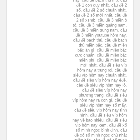
nay
,
cau de bach thu mb
,
cầu
đề 1 con duy nhất
,
cầu đề 2
số
,
cầu đề 2 số chuẩn nhất
,
cầu đề 2 số mới nhất
,
cầu đề
2 số xsmb
,
cầu đề 3 miền ô
tô
,
cầu đề 3 miền quảng nam
,
cầu đề 3 miền trung nam
,
cầu
đề 3 miền youtube hôm nay
,
cầu đề bạch thủ
,
cầu đề bạch
thủ miền bắc
,
cầu đề miền
bắc ăn gì
,
cầu đề miền bắc
cực chuẩn
,
cầu đề miền bắc
miễn phí
,
cầu đề miền bắc
mới nhất
,
cầu đề siêu víp
hôm nay a trung roi
,
cầu đề
siêu víp hôm nay chuẩn nhất
,
cầu đề siêu víp hôm nay êđê
,
cầu đề siêu víp hôm nay lô
,
cầu đề siêu víp hôm nay
phương trang
,
cầu đề siêu
víp hôm nay ra con gì
,
cầu đề
siêu víp hôm nay số mấy
,
cầu đề siêu vip hôm nay tình
hình
,
cầu đề siêu víp hôm
nay về bao nhiêu
,
cầu đề siêu
vip hôm nay xem
,
cầu đề xổ
số minh ngọc bình định
,
cầu
đề xổ số minh ngọc chủ nhật