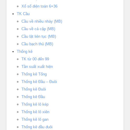
Xổ số điện toán 6×36
TK Cầu
Cầu về nhiều nháy (MB)
Cầu về cả cặp (MB)
Cầu lật liên tục (MB)
Cầu bạch thủ (MB)
Thống kê
TK từ 00 đến 99
Tần suất xuất hiện
Thống kê Tổng
Thống kê Đầu – Đuôi
Thống kê Đuôi
Thống kê Đầu
Thống kê lô kép
Thống kê lô xiên
Thống kê lô gan
Thống kê đầu đuôi