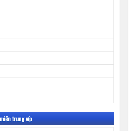
 miền trung víp