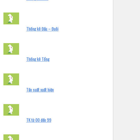
Thống kê Đầu – Đuôi
Thống kê Tổng
Tần suất xuất hiện
TK từ 00 đến 99